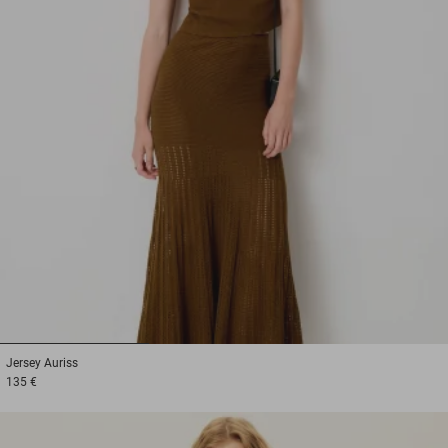
1
2
3
Jersey
Auriss
135 €