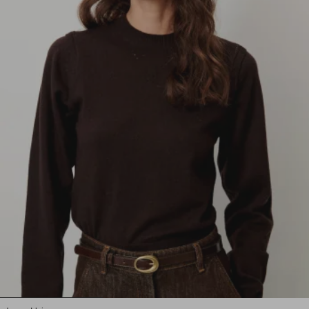
1
2
3