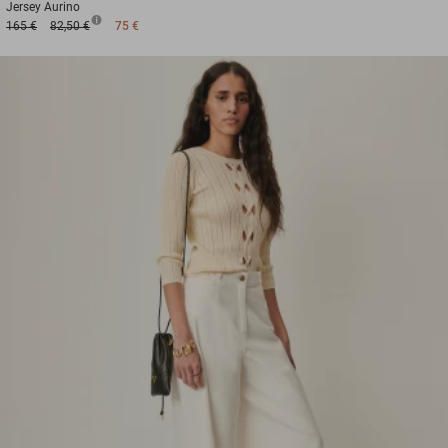
Jersey
Aurino
165 €
82,50 €
75 €