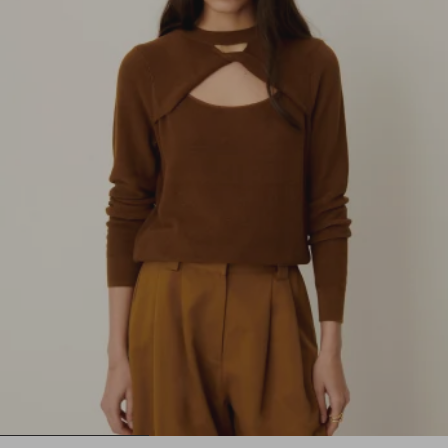
1
2
3