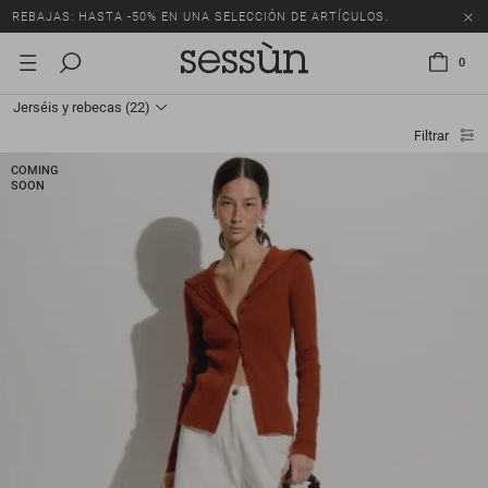
REBAJAS: HASTA -50% EN UNA SELECCIÓN DE ARTÍCULOS.
0
Jerséis y rebecas
(22)
Filtrar
COMING
SOON