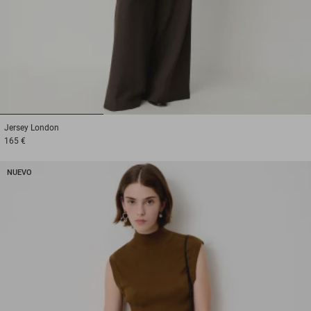
1
2
3
Jersey
London
165 €
NUEVO