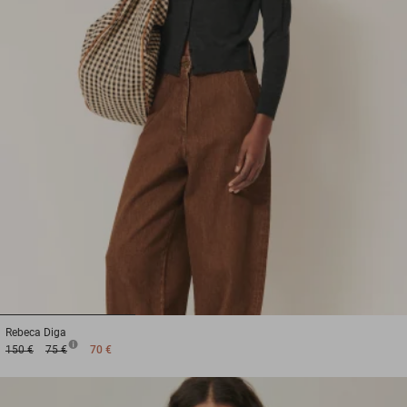
1
2
3
Rebeca
Diga
150 €
75 €
70 €