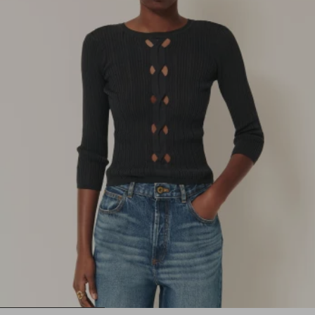
1
2
3