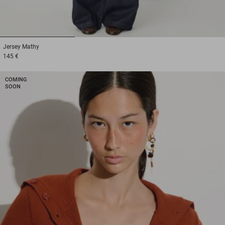
1
2
3
Jersey
Mathy
145 €
COMING
SOON