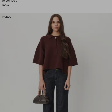
Jersey
Ideja
165 €
NUEVO