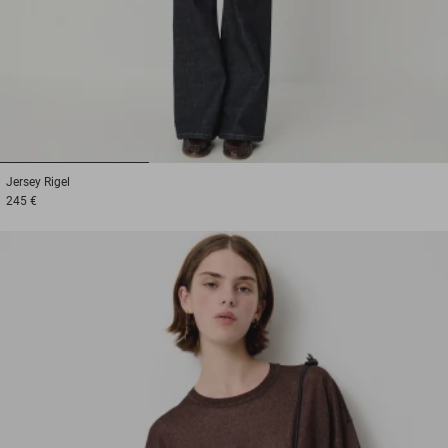
1
2
3
Jersey
Rigel
245 €