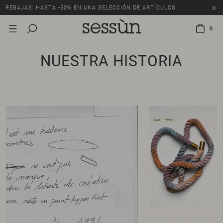
REBAJAS: HASTA -50% EN UNA SELECCIÓN DE ARTÍCULOS.
0
NUESTRA HISTORIA