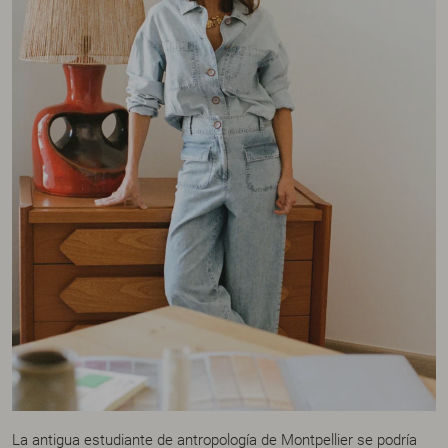
La antigua estudiante de antropología de Montpellier se podría