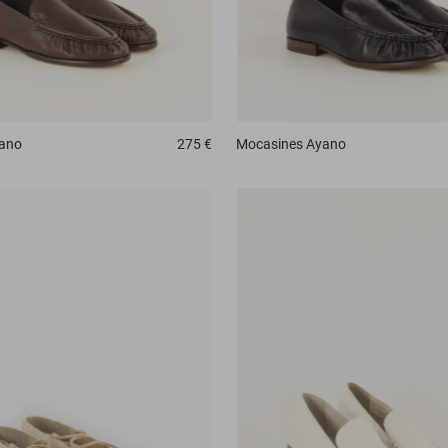
ano
275 €
Mocasines
Ayano