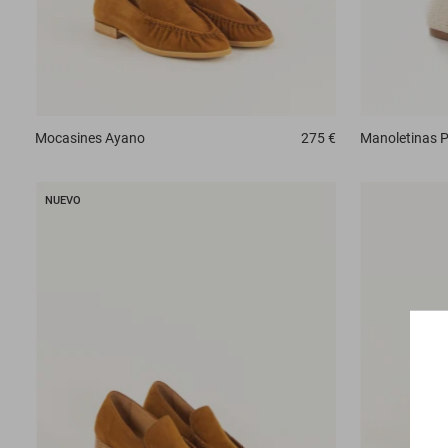
Mocasines
Ayano
275 €
Manoletinas
P
NUEVO