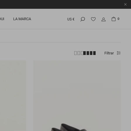
OUI
LA MARCA
0
US €
Filtrar