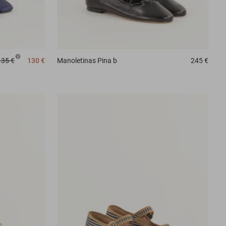
135 €
130 €
Manoletinas
Pina b
245 €