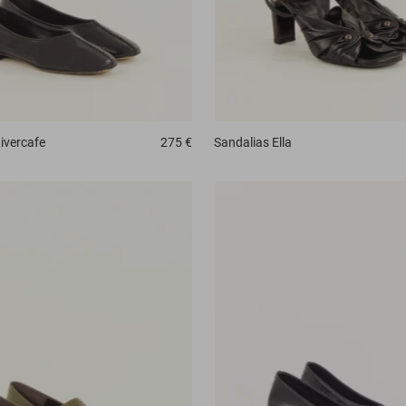
ivercafe
275 €
Sandalias
Ella