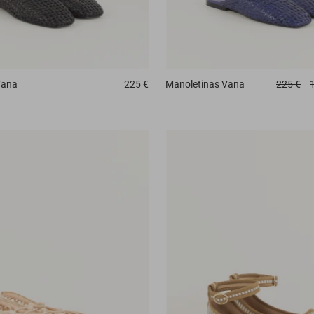
ana
225 €
Manoletinas
Vana
225 €