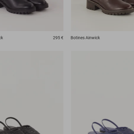
ck
295 €
Botines
Ainwick