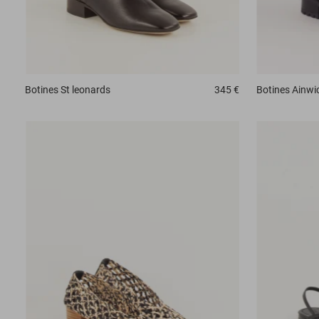
Botines
St leonards
345 €
Botines
Ainwi