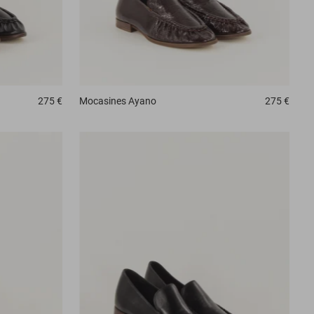
275 €
Mocasines
Ayano
275 €