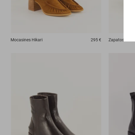
Mocasines
Hikari
295 €
Zapatos derbi