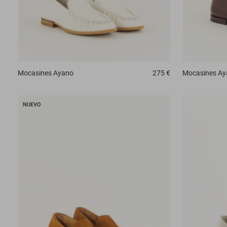
Mocasines
Ayano
275 €
Mocasines
Ay
NUEVO