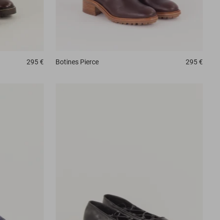
295 €
Botines
Pierce
295 €