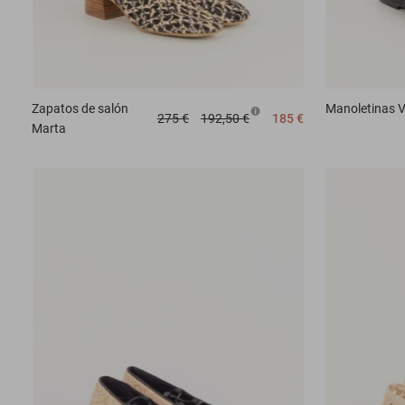
Zapatos de salón
Manoletinas
V
275 €
192,50 €
185 €
Marta