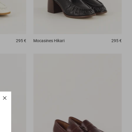
295 €
Mocasines
Hikari
295 €