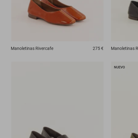
Manoletinas
Rivercafe
275 €
Manoletinas
R
NUEVO