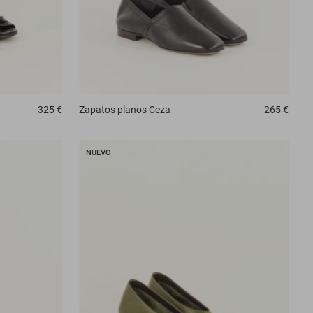
325 €
Zapatos planos
Ceza
265 €
NUEVO