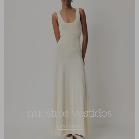
nuestros vestidos
DESCUBRIR