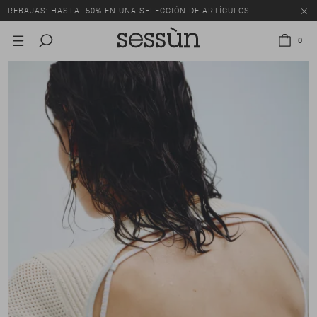
REBAJAS: HASTA -50% EN UNA SELECCIÓN DE ARTÍCULOS.
0