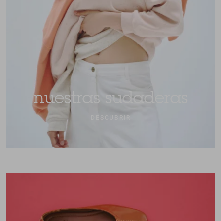
nuestras sudaderas
DESCUBRIR