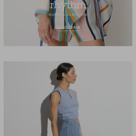
rhythm
NUEVA COLECCIÓN
DESCUBRIR