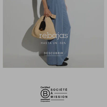
rebajas
HASTA UN -50%
DESCUBRIR