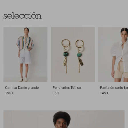
selección
Camisa
Danie grande
Pendientes
Toti co
Pantalón corto
Ly
195 €
85 €
145 €