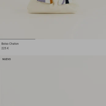
1
2
3
Bolso
Chaton
225 €
NUEVO