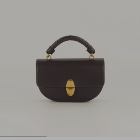
1
2
3