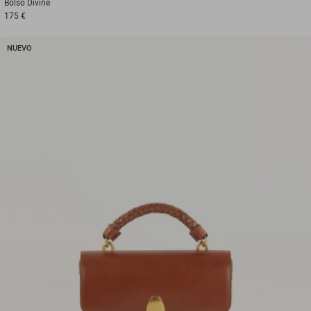
Bolso
Divine
175 €
NUEVO