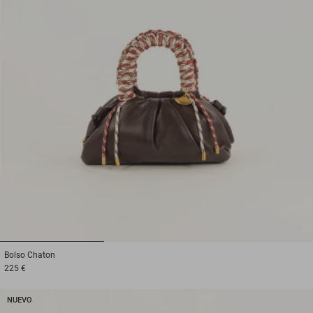
1
2
3
Bolso
Chaton
225 €
NUEVO