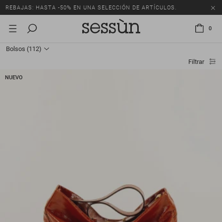
REBAJAS: HASTA -50% EN UNA SELECCIÓN DE ARTÍCULOS.
0
Bolsos
(112)
Filtrar
NUEVO