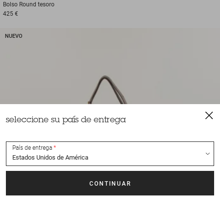
Bolso
Round tesoro
425 €
NUEVO
seleccione su país de entrega
País de entrega