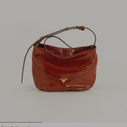
1
2
3