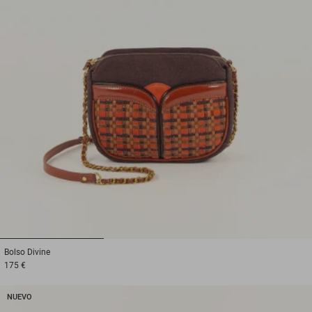
1
2
3
Bolso
Divine
175 €
NUEVO