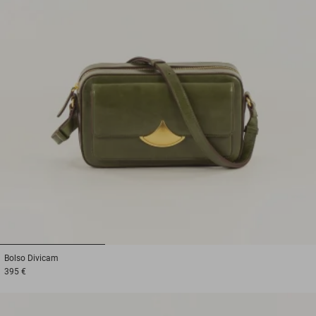
1
2
3
Bolso
Divicam
395 €