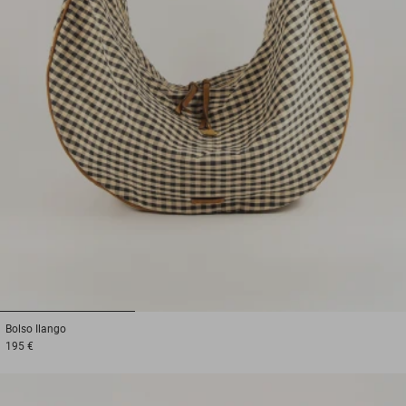
1
2
3
Bolso
Ilango
195 €