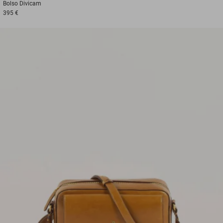
Bolso
Divicam
395 €