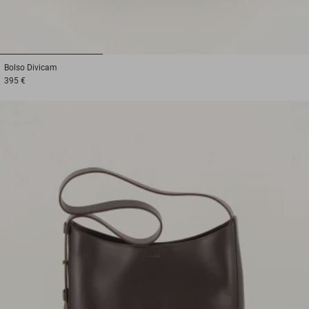
1
2
3
Bolso
Divicam
395 €