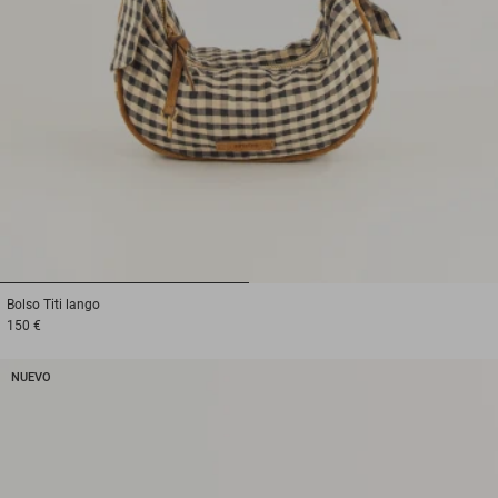
1
2
Bolso
Titi lango
150 €
NUEVO