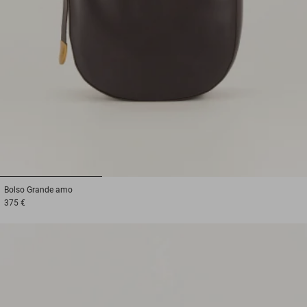
1
2
3
Bolso
Grande amo
375 €