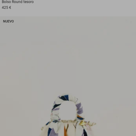
Bolso
Round tesoro
425 €
NUEVO