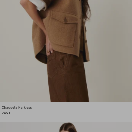
1
2
3
Chaqueta
Parkless
245 €