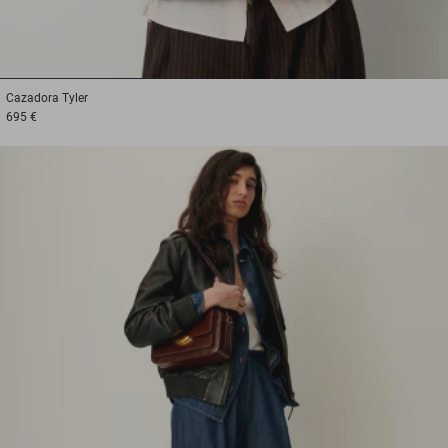
1
2
3
Cazadora
Tyler
695 €