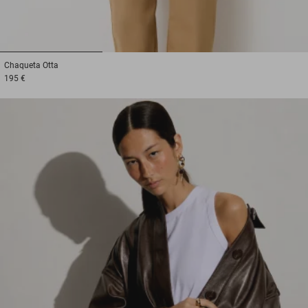
1
2
3
Chaqueta
Otta
195 €