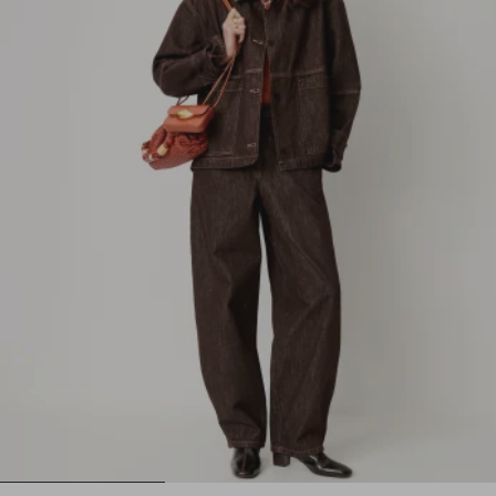
1
2
3