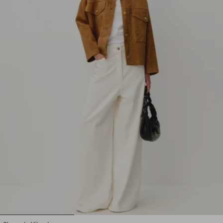
1
2
3