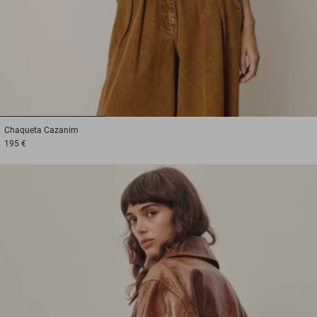
1
2
3
Chaqueta
Cazanim
195 €