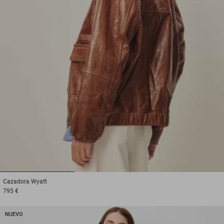
1
2
3
Cazadora
Wyatt
795 €
NUEVO