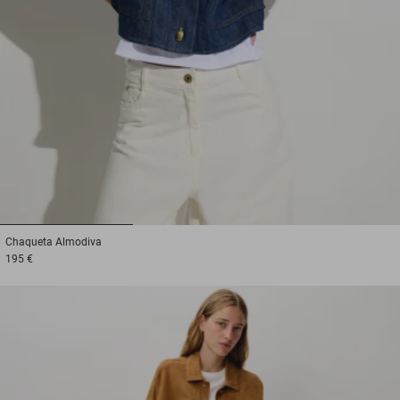
1
2
3
Chaqueta
Almodiva
195 €