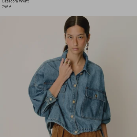
Cazadora
Wyatt
795 €