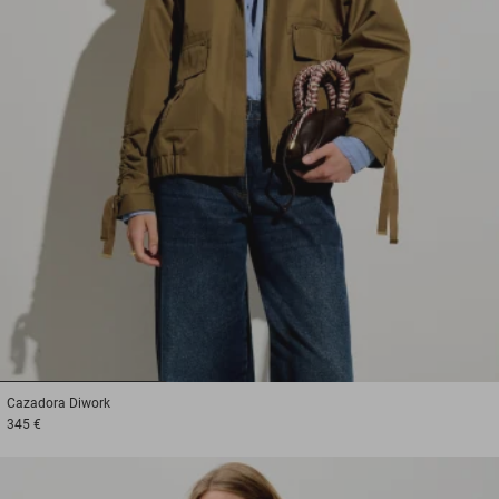
1
2
3
Cazadora
Diwork
345 €