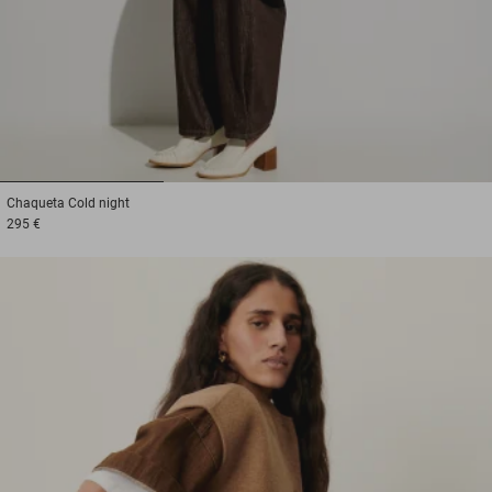
1
2
3
Chaqueta
Cold night
295 €