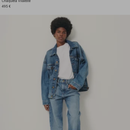
Chaqueta
Vilaeste
495 €