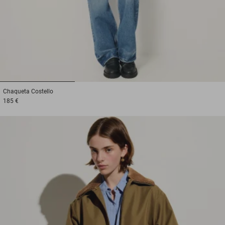
1
2
3
Chaqueta
Costello
185 €