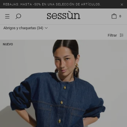
REBAJAS: HASTA -50% EN UNA SELECCIÓN DE ARTÍCULOS.
0
Abrigos y chaquetas
(34)
Filtrar
NUEVO