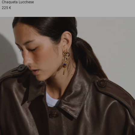
Chaqueta
Lucchese
225 €