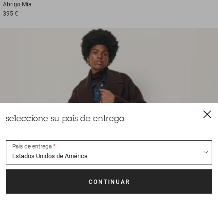
Abrigo
Mia
395 €
seleccione su país de entrega
País de entrega