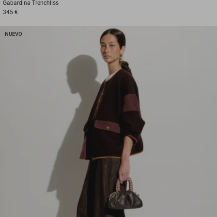
Gabardina
Trenchliss
345 €
NUEVO