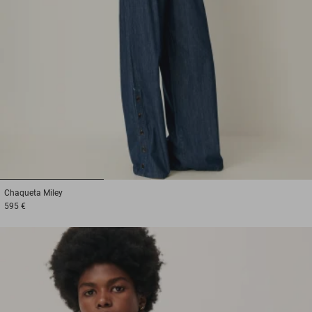
1
2
3
Chaqueta
Miley
595 €