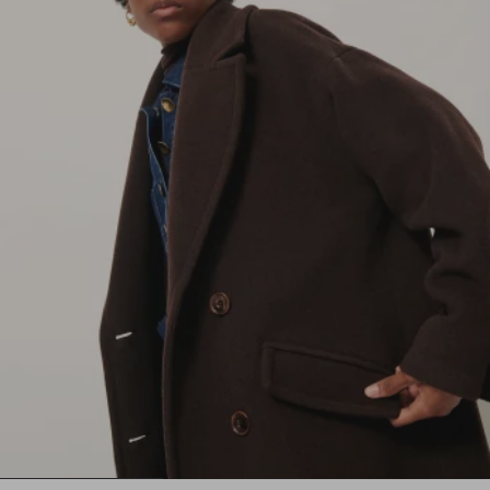
1
2
3