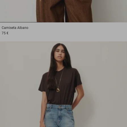
1
2
3
Camiseta
Albano
75 €