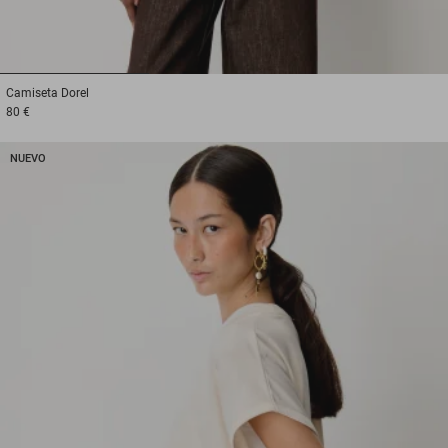
1
2
3
Camiseta
Dorel
80 €
NUEVO