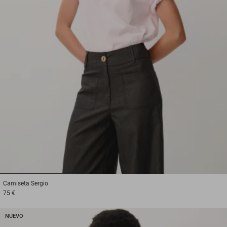
1
2
3
Camiseta
Sergio
75 €
NUEVO