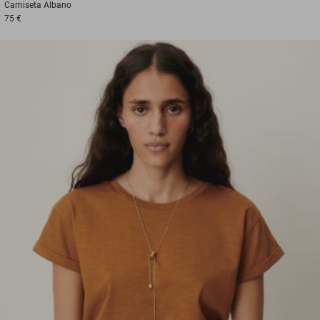
Camiseta
Albano
75 €