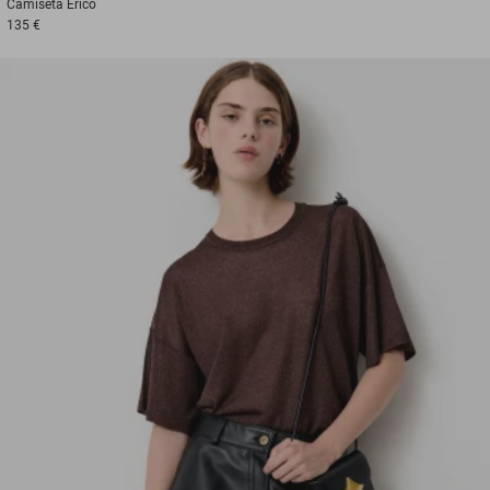
Camiseta
Erico
135 €