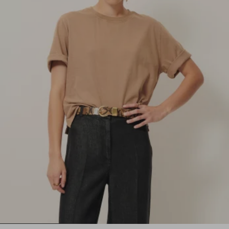
1
2
3