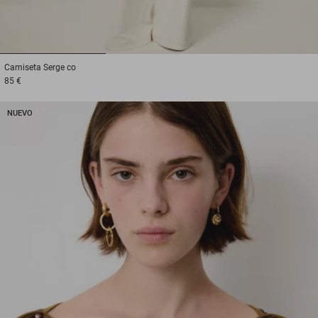
1
2
3
Camiseta
Serge co
85 €
NUEVO