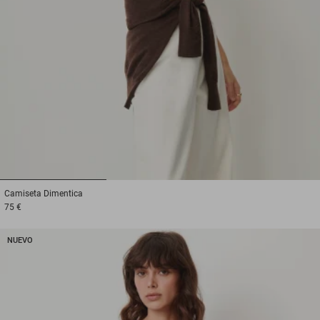
1
2
3
Camiseta
Dimentica
75 €
NUEVO