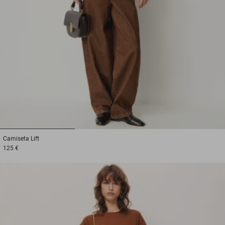
1
2
3
Camiseta
Lift
125 €