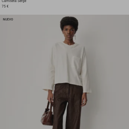
Camiseta
Serge
75 €
NUEVO