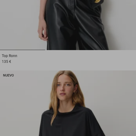
1
2
3
Top
Ronn
135 €
NUEVO