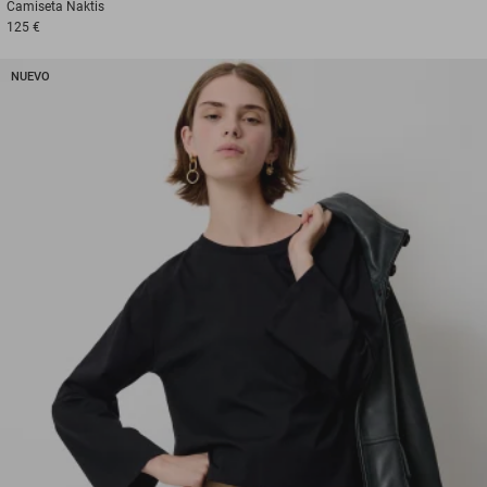
Camiseta
Naktis
125 €
NUEVO