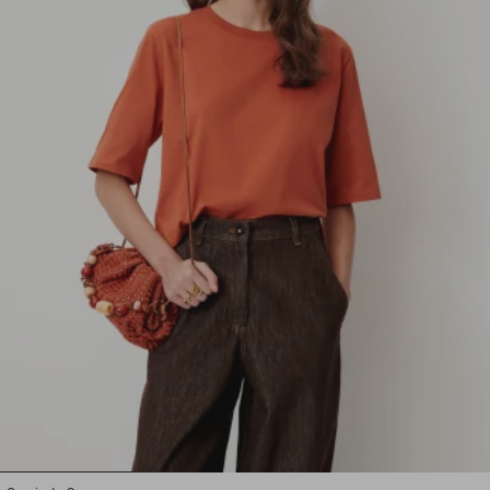
1
2
3