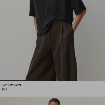
1
2
3
Camiseta
Dorel
80 €