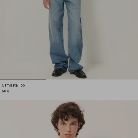
1
2
3
Camiseta
Too
60 €