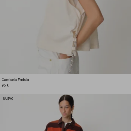
1
2
3
Camiseta
Ernisto
95 €
NUEVO