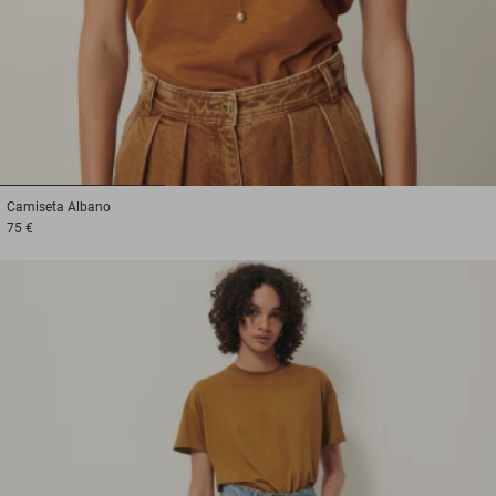
1
2
3
Camiseta
Albano
75 €