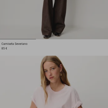
1
2
3
Camiseta
Severiano
85 €