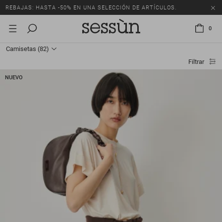
REBAJAS: HASTA -50% EN UNA SELECCIÓN DE ARTÍCULOS.
0
Camisetas
(82)
Filtrar
NUEVO