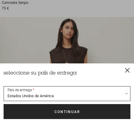
Camiseta
Sergio
75 €
seleccione su país de entrega
País de entrega