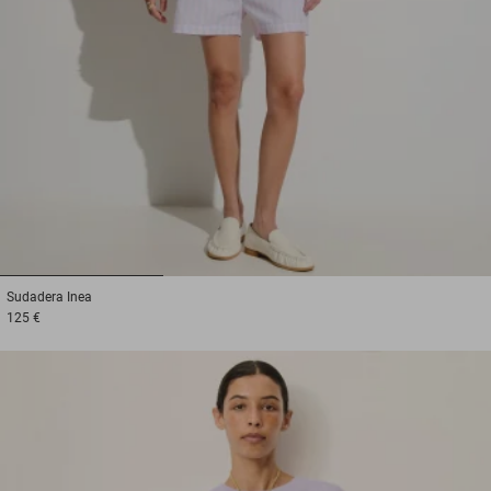
1
2
3
Sudadera
Inea
125 €