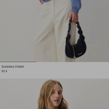
1
2
3
Sudadera
Chebbi
95 €