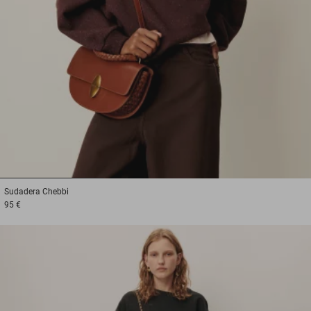
1
2
3
Sudadera
Chebbi
95 €