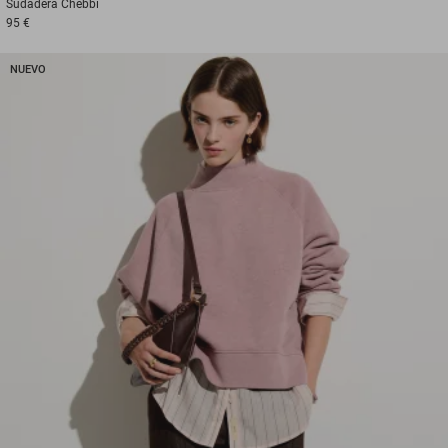
Sudadera
Chebbi
95 €
NUEVO