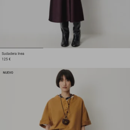
1
2
3
Sudadera
Inea
125 €
NUEVO