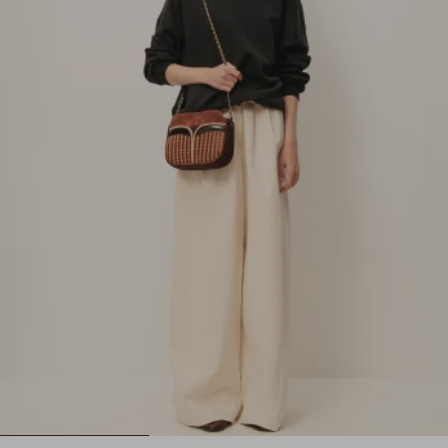
1
2
3