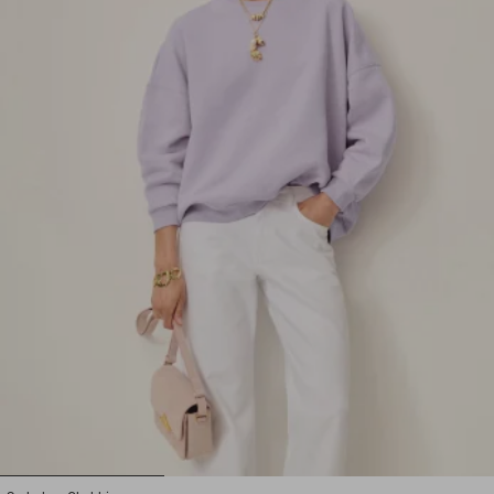
1
2
3