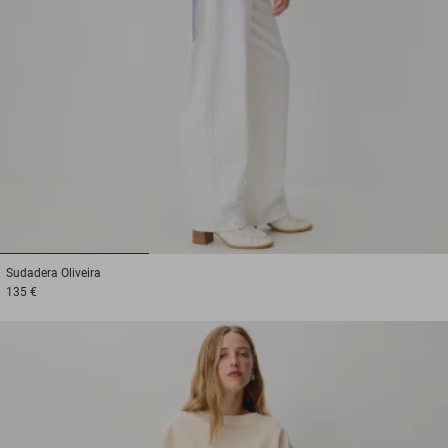
1
2
3
Sudadera
Oliveira
135 €