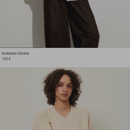
1
2
3
Sudadera
Oliveira
135 €