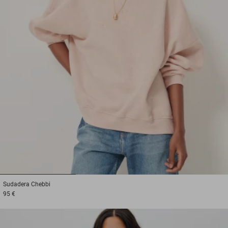
1
2
3
Sudadera
Chebbi
95 €