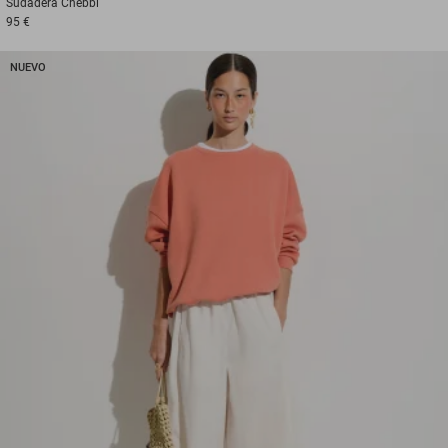
Sudadera
Chebbi
95 €
NUEVO