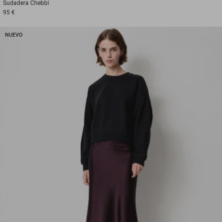
Sudadera
Chebbi
95 €
NUEVO