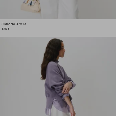
1
2
3
Sudadera
Oliveira
135 €