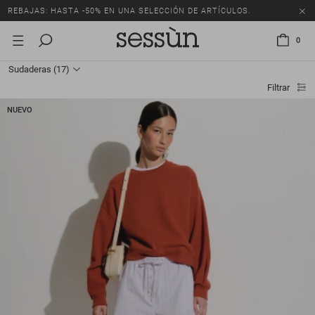
REBAJAS: HASTA -50% EN UNA SELECCIÓN DE ARTÍCULOS.
0
Sudaderas
(17)
Filtrar
NUEVO