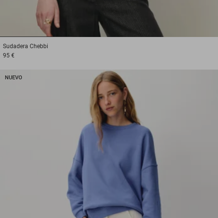
1
2
3
Sudadera
Chebbi
95 €
NUEVO