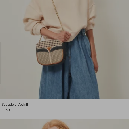
1
2
3
Sudadera
Vechill
135 €