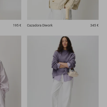
195 €
Cazadora
Diwork
345 €