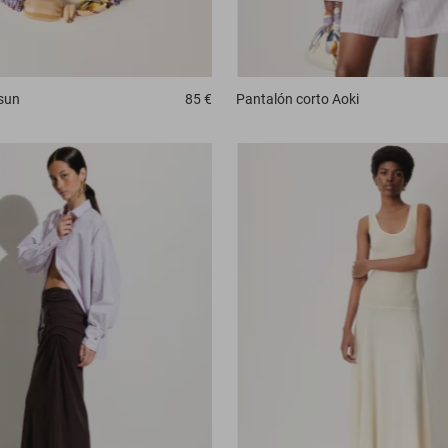
sun
85 €
Pantalón corto
Aoki