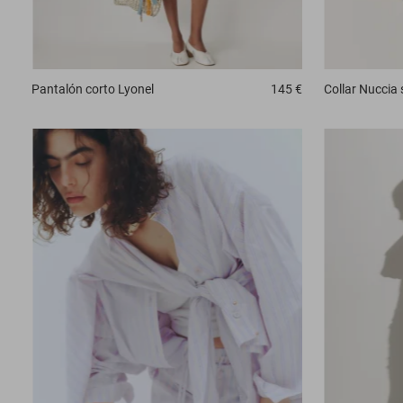
Pantalón corto
Lyonel
145 €
Collar
Nuccia 