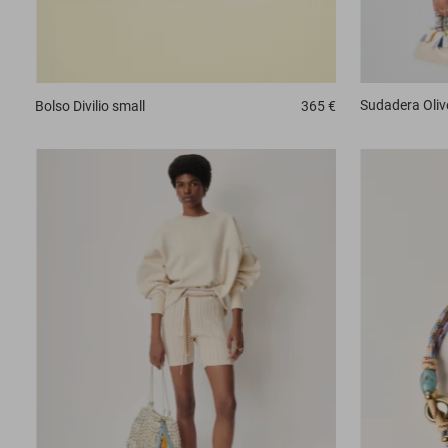
Sudadera
Oliv
Bolso
Divilio small
365 €