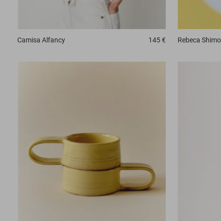
Camisa
Alfancy
145 €
Rebeca
Shimo