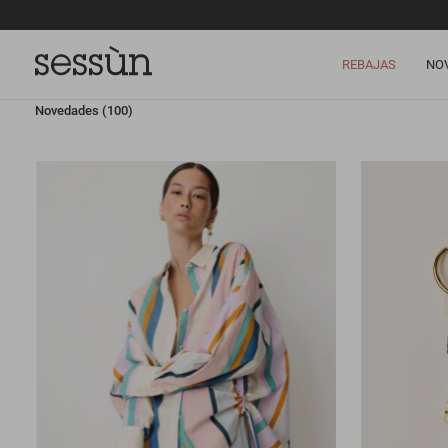
REBAJAS
NO
Novedades
(100)