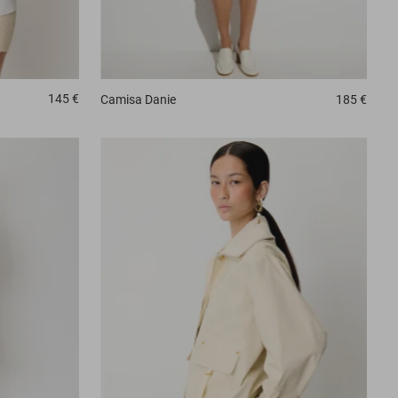
145 €
Camisa
Danie
185 €