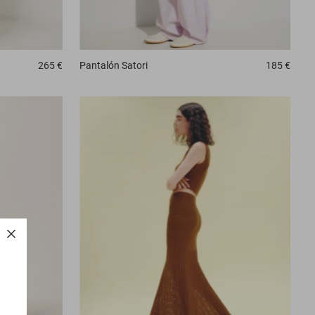
265 €
Pantalón
Satori
185 €