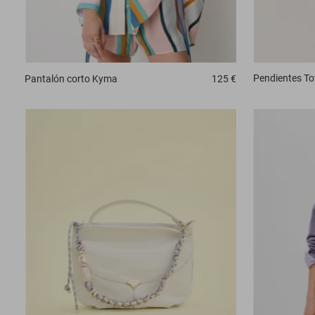
Pendientes
To
Pantalón corto
Kyma
125 €