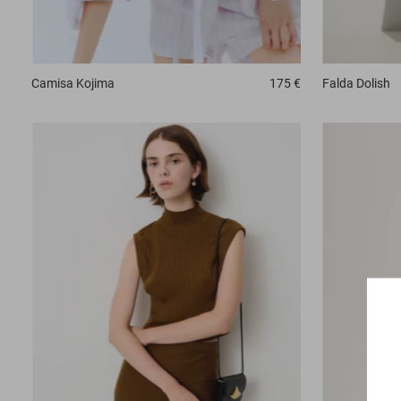
Camisa
Kojima
175 €
Falda
Dolish