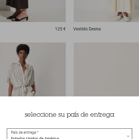
125 €
Vestido
Desna
seleccione su país de entrega
País de entrega