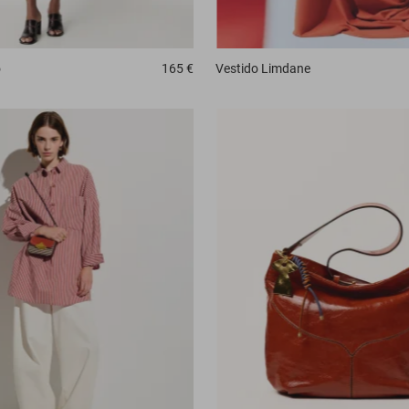
o
165 €
Vestido
Limdane