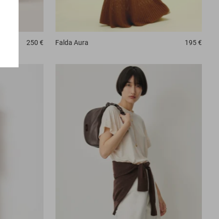
250 €
Falda
Aura
195 €