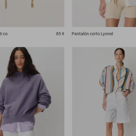
ti co
85 €
Pantalón corto
Lyonel