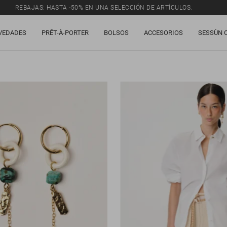
REBAJAS: HASTA -50% EN UNA SELECCIÓN DE ARTÍCULOS.
VEDADES
PRÊT-À-PORTER
BOLSOS
ACCESORIOS
SESSÙN 