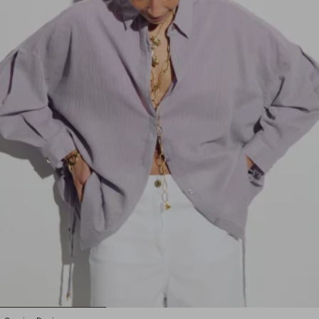
1
2
3