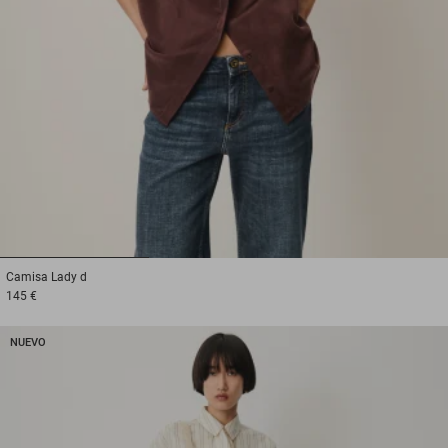
1
2
3
Camisa
Lady d
145 €
NUEVO