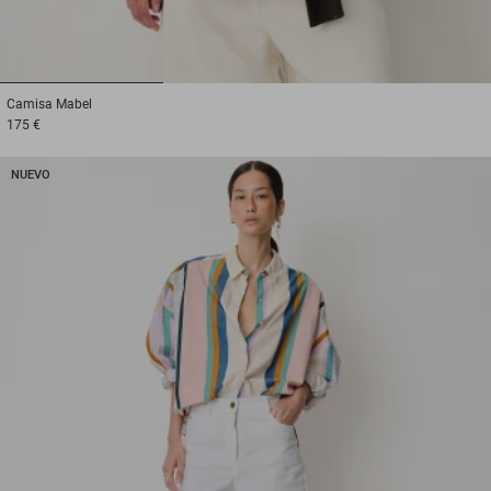
1
2
3
Camisa
Mabel
175 €
NUEVO