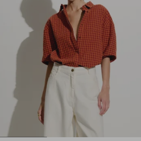
1
2
3