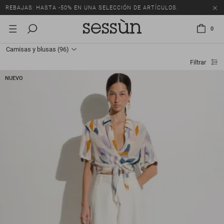
REBAJAS: HASTA -50% EN UNA SELECCIÓN DE ARTÍCULOS.
0
Camisas y blusas
(96)
Filtrar
NUEVO