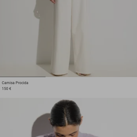
1
2
3
Camisa
Procida
150 €