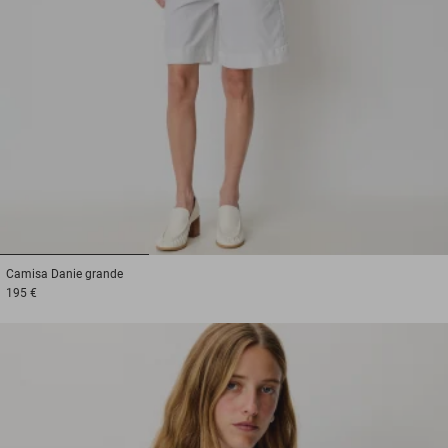
1
2
3
Camisa
Danie grande
195 €