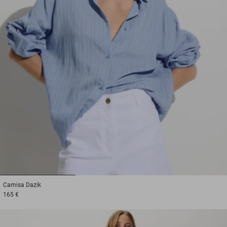
1
2
3
Camisa
Dazik
165 €