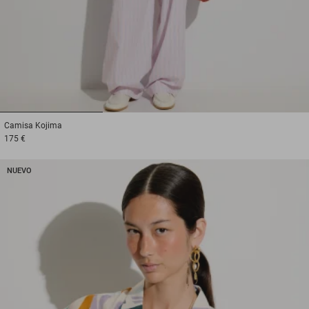
1
2
3
Camisa
Kojima
175 €
NUEVO