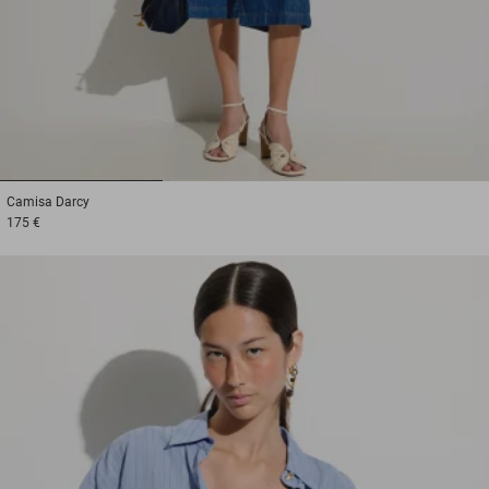
1
2
3
Camisa
Darcy
175 €