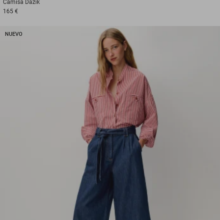
Camisa
Dazik
165 €
NUEVO