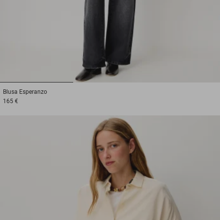
1
2
3
Blusa
Esperanzo
165 €