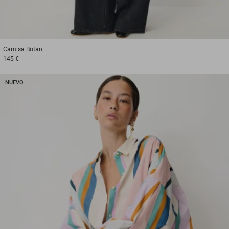
1
2
3
Camisa
Botan
145 €
NUEVO