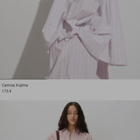
1
2
3
Camisa
Kojima
175 €