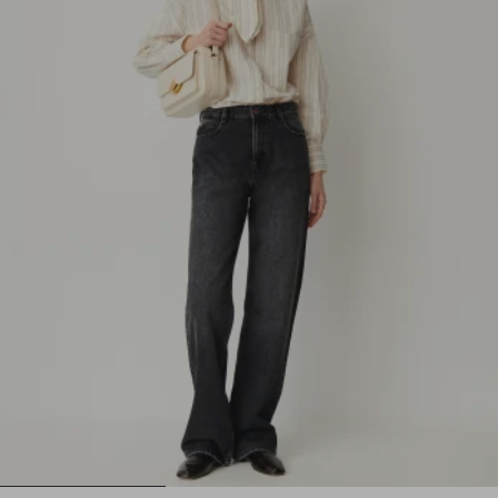
1
2
3