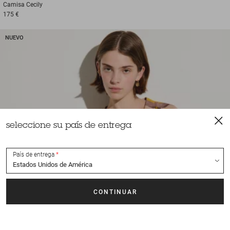
Camisa
Cecily
175 €
NUEVO
seleccione su país de entrega
País de entrega