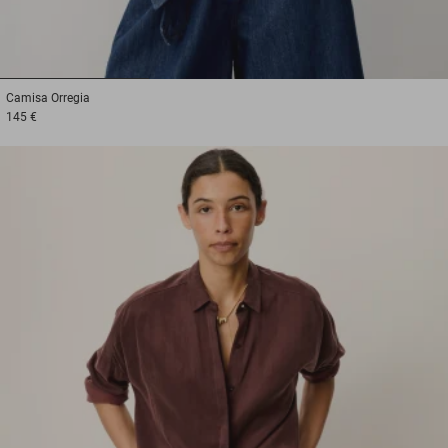
1
2
3
Camisa
Orregia
145 €