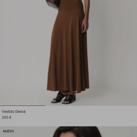
1
2
3
Vestido
Desna
265 €
NUEVO