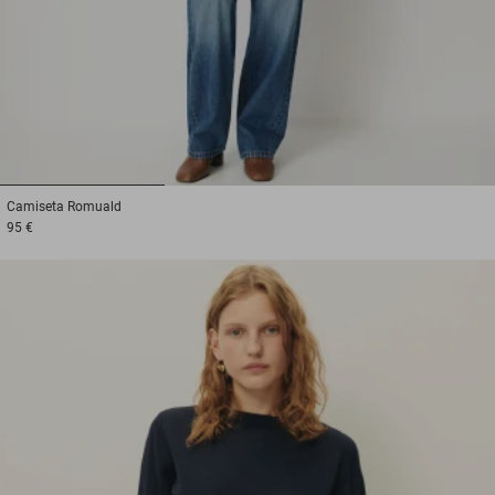
1
2
3
Camiseta
Romuald
95 €