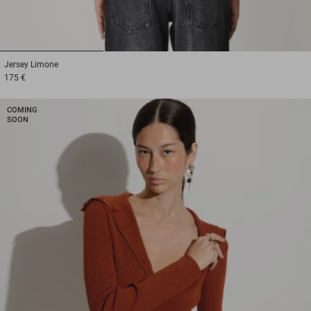
1
2
3
Jersey
Limone
175 €
COMING
SOON