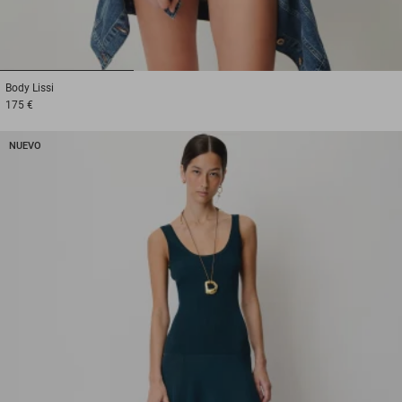
1
2
3
Body
Lissi
175 €
NUEVO