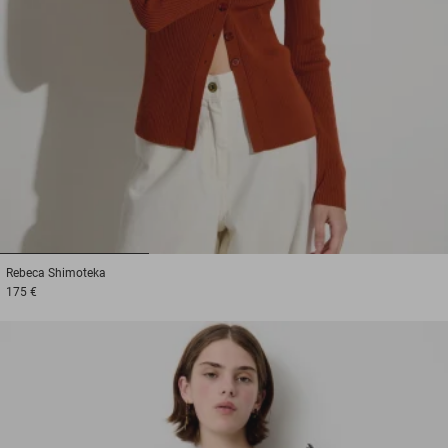
1
2
3
Rebeca
Shimoteka
175 €