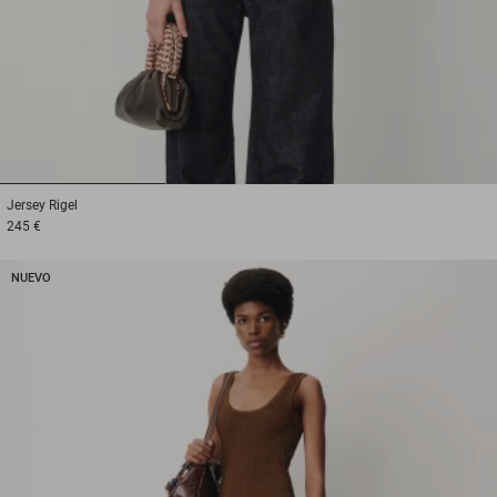
1
2
3
Jersey
Rigel
245 €
NUEVO