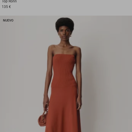
Top
Ronn
135 €
NUEVO