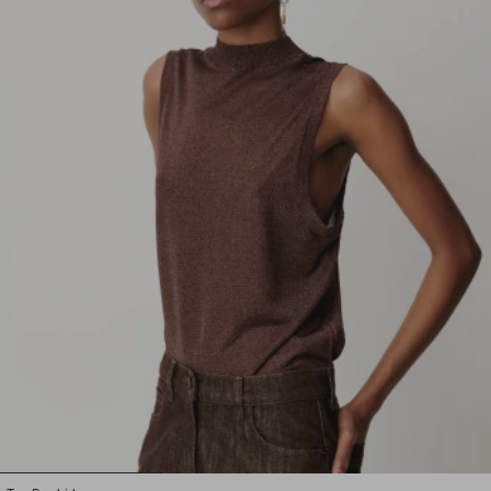
1
2
3