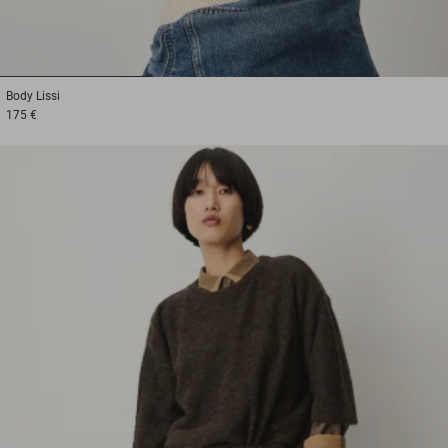
1
2
3
Body
Lissi
175 €