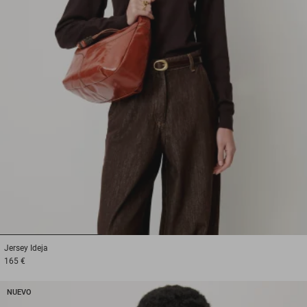
1
2
3
Jersey
Ideja
165 €
NUEVO