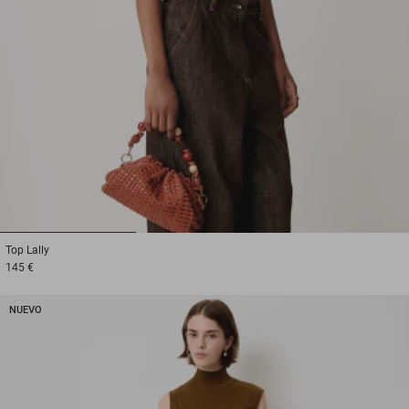
1
2
3
Top
Lally
145 €
NUEVO