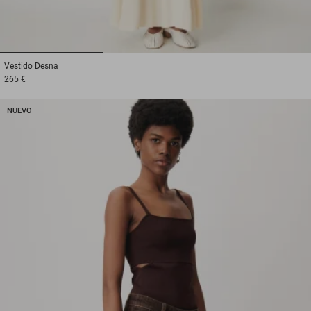
1
2
3
Vestido
Desna
265 €
NUEVO