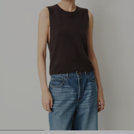
1
2
3