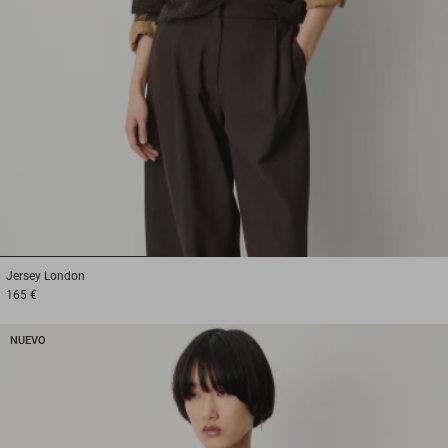
1
2
3
Jersey
London
165 €
NUEVO