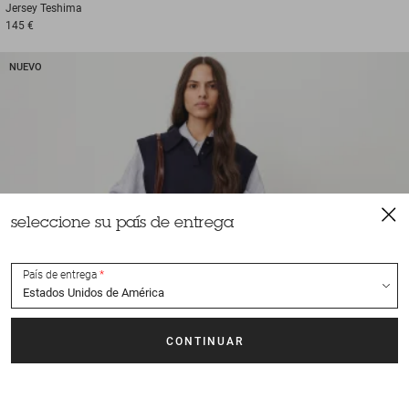
Jersey
Teshima
145 €
NUEVO
seleccione su país de entrega
País de entrega