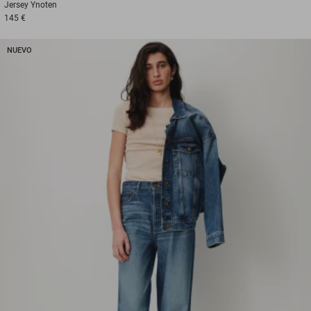
Jersey
Ynoten
145 €
NUEVO