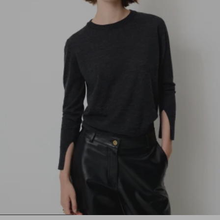
1
2
3