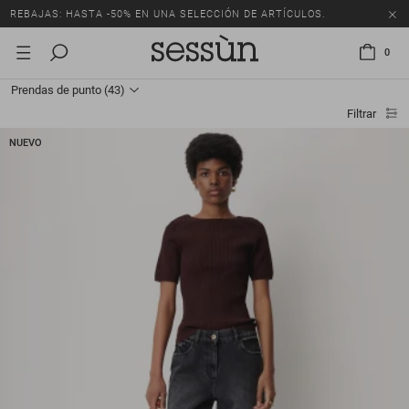
REBAJAS: HASTA -50% EN UNA SELECCIÓN DE ARTÍCULOS.
0
Prendas de punto
(43)
Filtrar
NUEVO