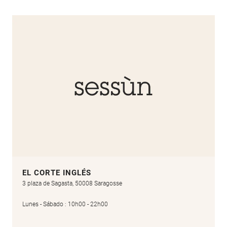
EL CORTE INGLÉS
3 plaza de Sagasta, 50008 Saragosse
Lunes - Sábado : 10h00 - 22h00