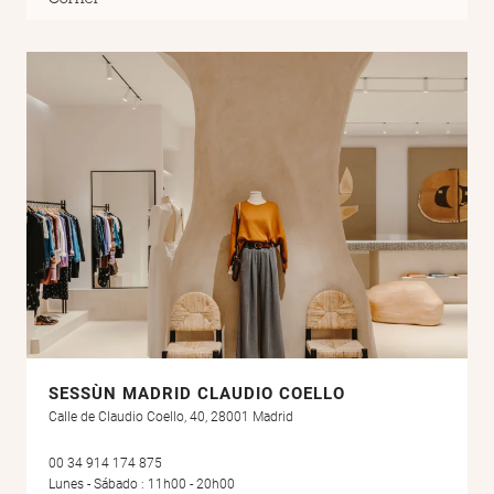
Córner
SESSÙN MADRID CLAUDIO COELLO
Calle de Claudio Coello, 40, 28001 Madrid
00 34 914 174 875
Lunes - Sábado : 11h00 - 20h00