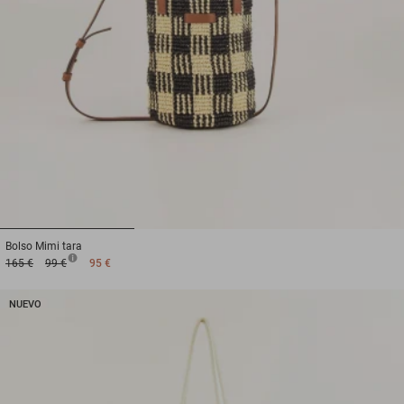
1
2
3
Bolso
Mimi tara
165 €
99 €
95 €
NUEVO