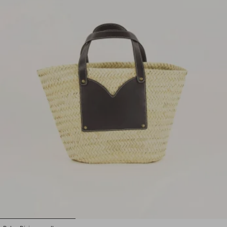
1
2
3