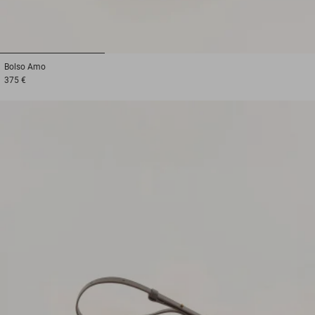
1
2
3
Bolso
Amo
375 €