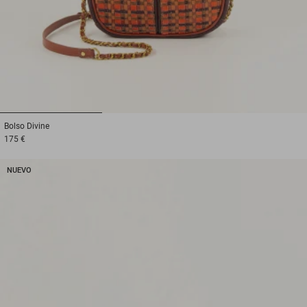
1
2
3
Bolso
Divine
175 €
NUEVO