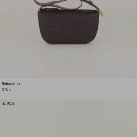
1
2
3
Bolso
Amo
375 €
NUEVO