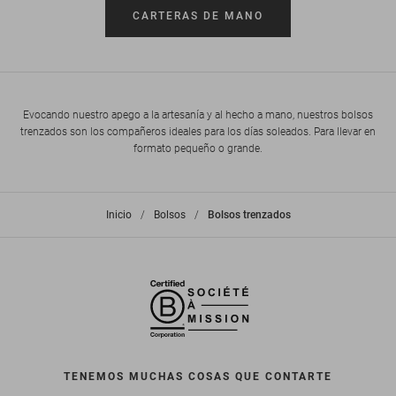
CARTERAS DE MANO
Evocando nuestro apego a la artesanía y al hecho a mano, nuestros bolsos
trenzados son los compañeros ideales para los días soleados. Para llevar en
formato pequeño o grande.
Inicio
>
Bolsos
>
Bolsos trenzados
TENEMOS MUCHAS COSAS QUE CONTARTE