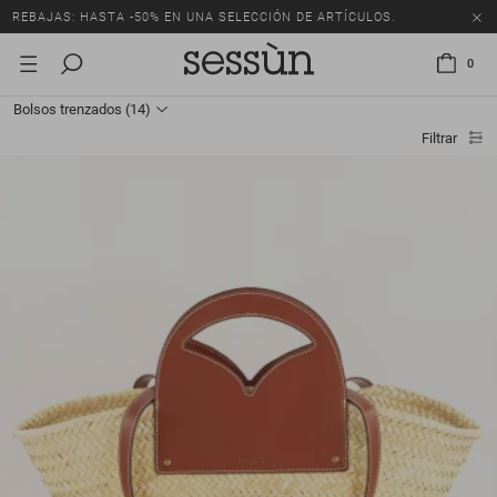
REBAJAS: HASTA -50% EN UNA SELECCIÓN DE ARTÍCULOS.
0
Bolsos trenzados
(14)
Filtrar