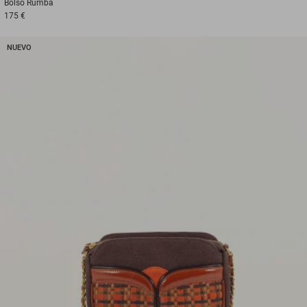
Bolso
Rumba
175 €
NUEVO