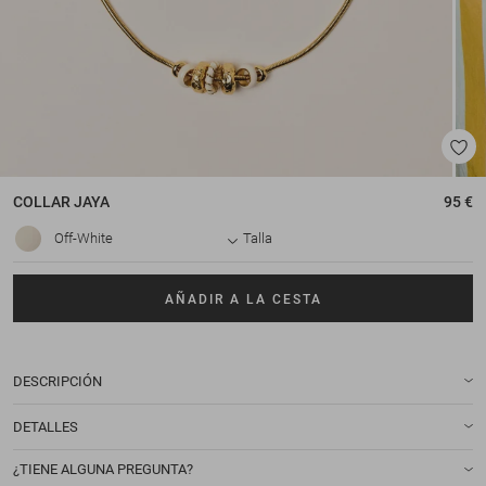
COLLAR
JAYA
95 €
Off-White
Talla
AÑADIR A LA CESTA
DESCRIPCIÓN
DETALLES
¿TIENE ALGUNA PREGUNTA?