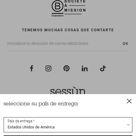
TENEMOS MUCHAS COSAS QUE CONTARTE
OK
seleccione su país de entrega
Todos los derechos reservados Sessùn 2022
Diseño y realización
Nateev.fr
País de entrega