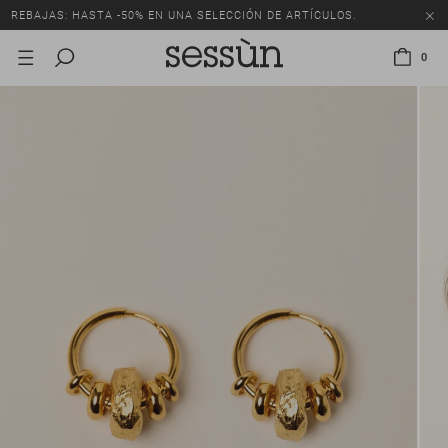
REBAJAS: HASTA -50% EN UNA SELECCIÓN DE ARTÍCULOS.
0