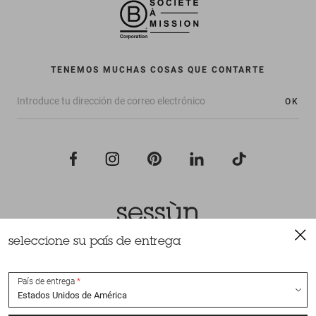
TENEMOS MUCHAS COSAS QUE CONTARTE
OK
seleccione su país de entrega
Todos los derechos reservados Sessùn 2022
Diseño y realización
Nateev.fr
País de entrega