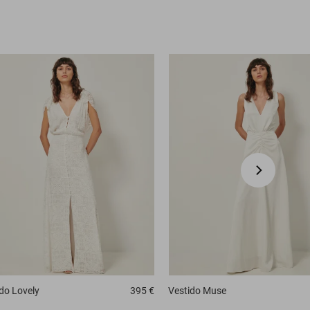
ido
Lovely
395 €
Vestido
Muse