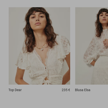
Top
Dear
235 €
Blusa
Elsa