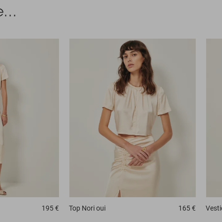
...
195 €
Top
Nori oui
165 €
Vest