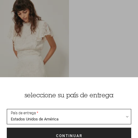
seleccione su país de entrega
País de entrega