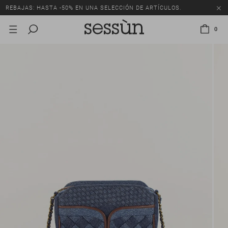
REBAJAS: HASTA -50% EN UNA SELECCIÓN DE ARTÍCULOS.
0