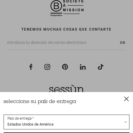
TENEMOS MUCHAS COSAS QUE CONTARTE
OK
seleccione su país de entrega
Todos los derechos reservados Sessùn 2022
Diseño y realización
Nateev.fr
País de entrega