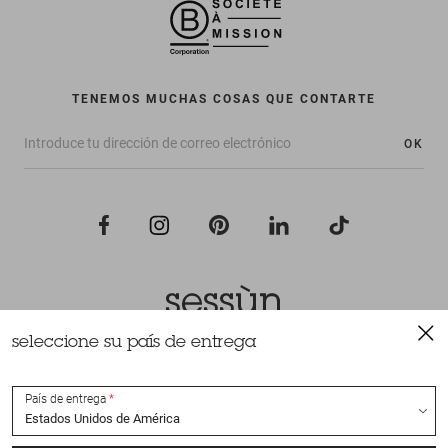
TENEMOS MUCHAS COSAS QUE CONTARTE
OK
seleccione su país de entrega
Todos los derechos reservados Sessùn 2022
Diseño y realización
Nateev.fr
País de entrega