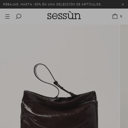
REBAJAS: HASTA -50% EN UNA SELECCIÓN DE ARTÍCULOS.
0