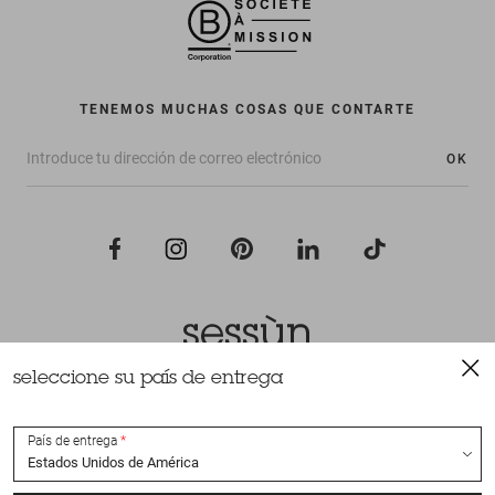
TENEMOS MUCHAS COSAS QUE CONTARTE
OK
seleccione su país de entrega
Todos los derechos reservados Sessùn 2022
Diseño y realización
Nateev.fr
País de entrega