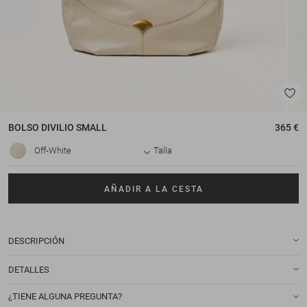
BOLSO
DIVILIO SMALL
365 €
Off-White
Talla
AÑADIR A LA CESTA
DESCRIPCIÓN
DETALLES
¿TIENE ALGUNA PREGUNTA?