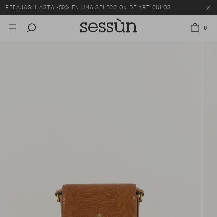
REBAJAS: HASTA -50% EN UNA SELECCIÓN DE ARTÍCULOS.
0