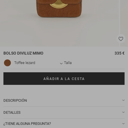
BOLSO
DIVILUZ MIMO
335 €
Toffee lezard
Talla
AÑADIR A LA CESTA
DESCRIPCIÓN
DETALLES
¿TIENE ALGUNA PREGUNTA?