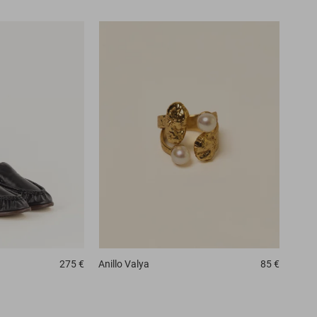
275 €
Anillo
Valya
85 €