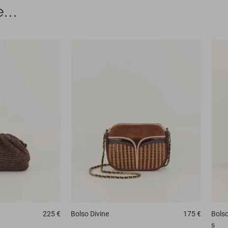
...
225 €
Bolso
Divine
175 €
Bols
s