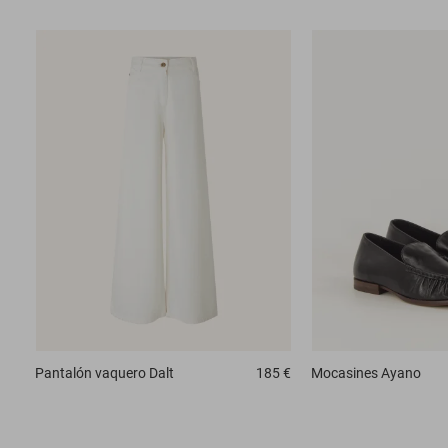
Pantalón vaquero
Dalt
185 €
Mocasines
Ayano