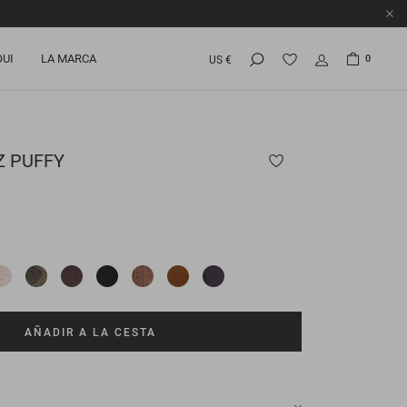
OUI
LA MARCA
0
US €
Z PUFFY
AÑADIR A LA CESTA