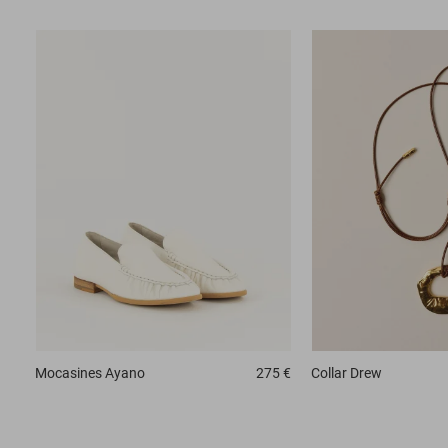
Mocasines
Ayano
275 €
Collar
Drew