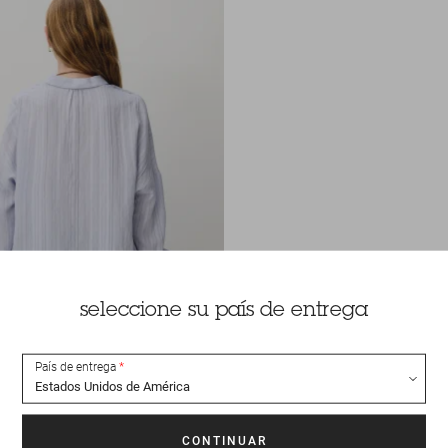
seleccione su país de entrega
País de entrega