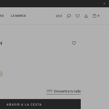
OUI
LA MARCA
0
US €
N
Encuentra tu talla
AÑADIR A LA CESTA