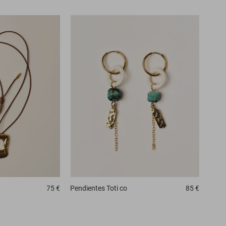
75 €
Pendientes
Toti co
85 €