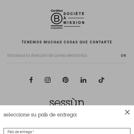
TENEMOS MUCHAS COSAS QUE CONTARTE
OK
seleccione su país de entrega
Todos los derechos reservados Sessùn 2022
Diseño y realización
Nateev.fr
País de entrega