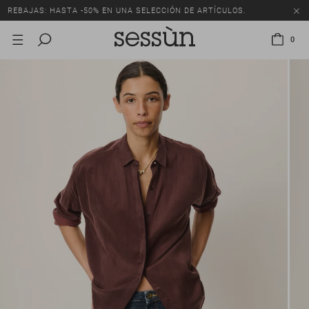
REBAJAS: HASTA -50% EN UNA SELECCIÓN DE ARTÍCULOS.
0