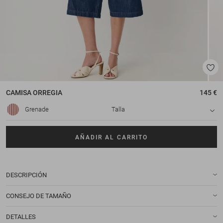
CAMISA
ORREGIA
145 €
Grenade
Talla
AÑADIR AL CARRITO
DESCRIPCIÓN
CONSEJO DE TAMAÑO
DETALLES