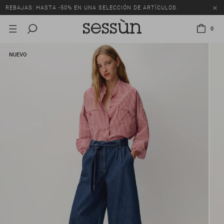
REBAJAS: HASTA -50% EN UNA SELECCIÓN DE ARTÍCULOS.
0
NUEVO