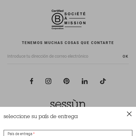
TENEMOS MUCHAS COSAS QUE CONTARTE
OK
seleccione su país de entrega
Todos los derechos reservados Sessùn 2022
Diseño y realización
Nateev.fr
País de entrega