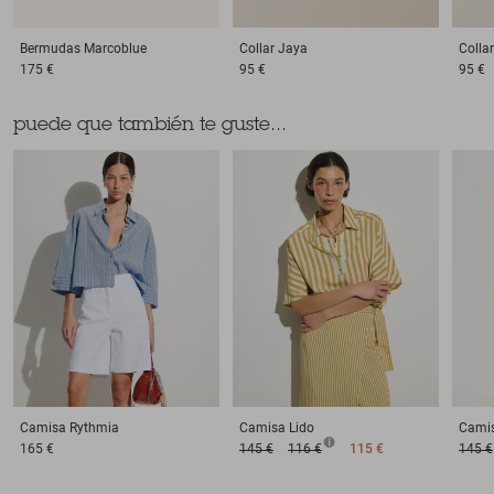
Bermudas
Marcoblue
Collar
Jaya
Collar
175 €
95 €
95 €
puede que también te guste...
Camisa
Rythmia
Camisa
Lido
Cami
165 €
145 €
116 €
115 €
145 €