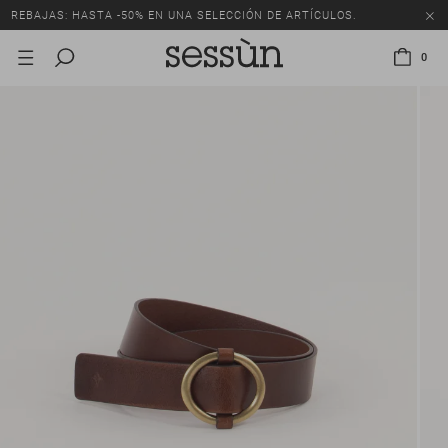
REBAJAS: HASTA -50% EN UNA SELECCIÓN DE ARTÍCULOS.
0