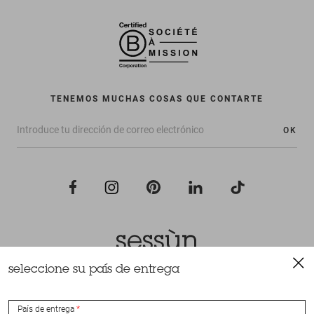
TENEMOS MUCHAS COSAS QUE CONTARTE
OK
seleccione su país de entrega
Todos los derechos reservados Sessùn 2022
Diseño y realización
Nateev.fr
País de entrega