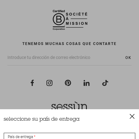
TENEMOS MUCHAS COSAS QUE CONTARTE
OK
seleccione su país de entrega
Todos los derechos reservados Sessùn 2022
Diseño y realización
Nateev.fr
País de entrega