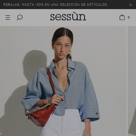
REBAJAS: HASTA -50% EN UNA SELECCIÓN DE ARTÍCULOS.
0