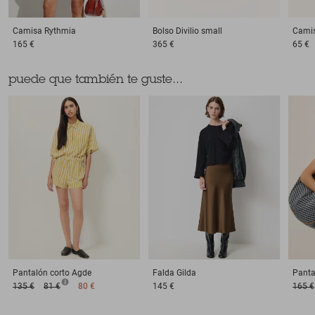
Camisa
Rythmia
Bolso
Divilio small
Cami
165 €
365 €
65 €
puede que también te guste...
Pantalón corto
Agde
Falda
Gilda
Panta
135 €
81 €
80 €
145 €
165 €