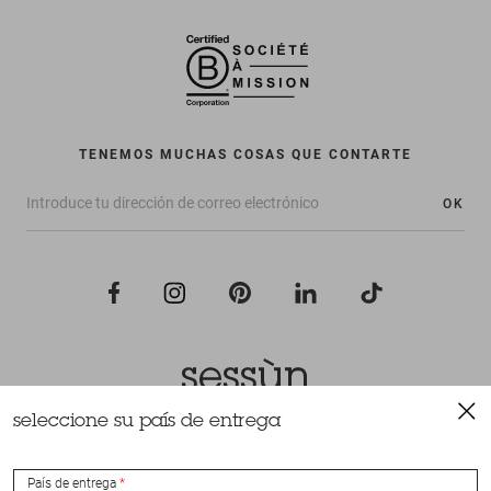
TENEMOS MUCHAS COSAS QUE CONTARTE
OK
seleccione su país de entrega
Todos los derechos reservados Sessùn 2022
Diseño y realización
Nateev.fr
País de entrega