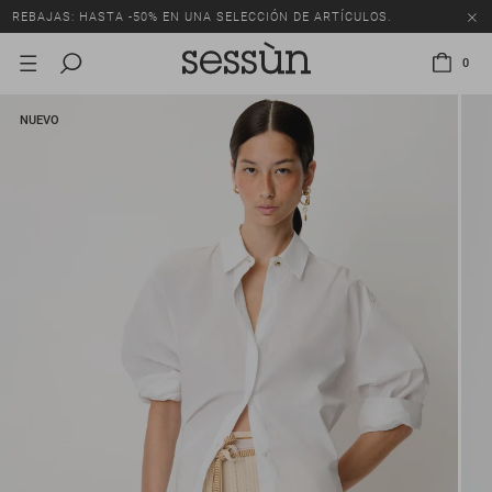
REBAJAS: HASTA -50% EN UNA SELECCIÓN DE ARTÍCULOS.
0
NUEVO