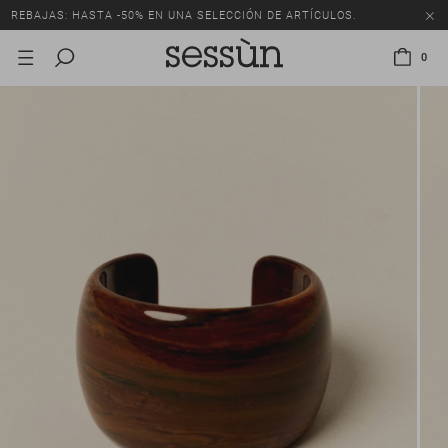
REBAJAS: HASTA -50% EN UNA SELECCIÓN DE ARTÍCULOS.
0