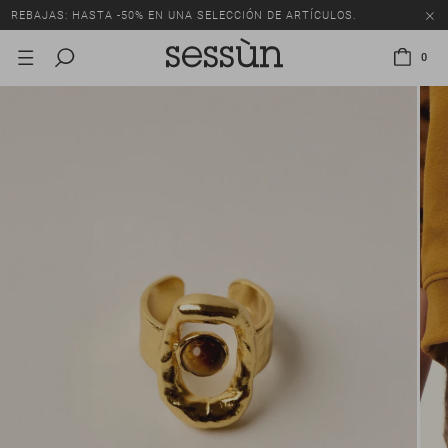
REBAJAS: HASTA -50% EN UNA SELECCIÓN DE ARTÍCULOS.
0