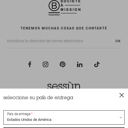
TENEMOS MUCHAS COSAS QUE CONTARTE
OK
seleccione su país de entrega
Todos los derechos reservados Sessùn 2022
Diseño y realización
Nateev.fr
País de entrega