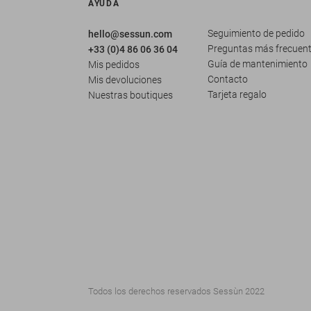
AYUDA
Seguimiento de pedido
hello@sessun.com
Preguntas más frecuen
+33 (0)4 86 06 36 04
Guía de mantenimiento
Mis pedidos
Contacto
Mis devoluciones
Tarjeta regalo
Nuestras boutiques
Todos los derechos reservados Sessùn 2022