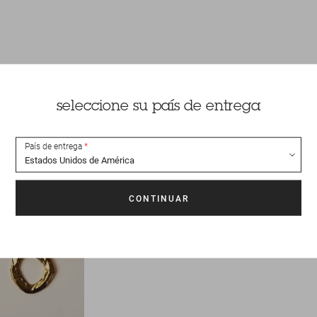
seleccione su país de entrega
País de entrega