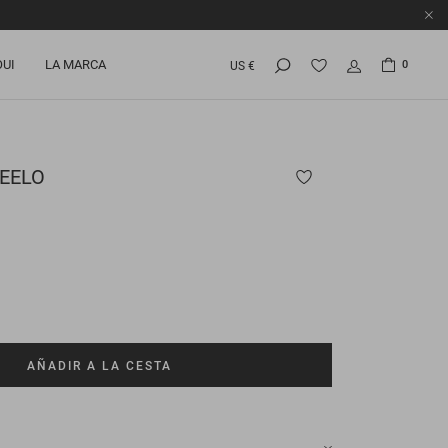
OUI
LA MARCA
0
US €
EELO
AÑADIR A LA CESTA