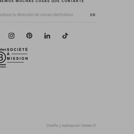
NEMOS MUCHAS COSAS QUE CONTARTE
OK
Diseño y realización
Nateev.fr