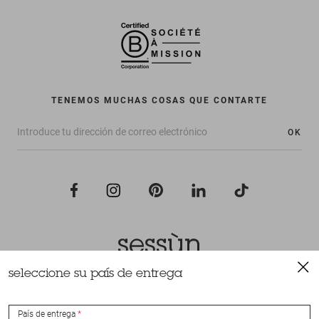
TENEMOS MUCHAS COSAS QUE CONTARTE
OK
seleccione su país de entrega
Todos los derechos reservados Sessùn 2022
Diseño y realización
Nateev.fr
País de entrega