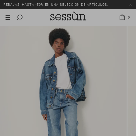
REBAJAS: HASTA -50% EN UNA SELECCIÓN DE ARTÍCULOS.
0