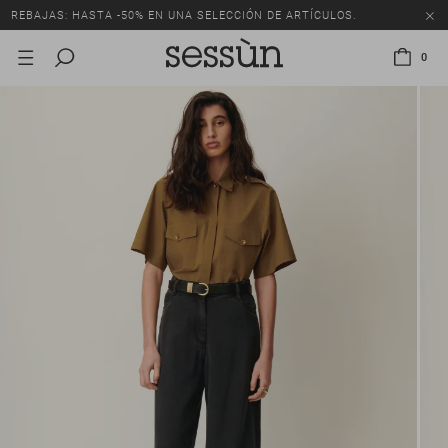
REBAJAS: HASTA -50% EN UNA SELECCIÓN DE ARTÍCULOS.
0