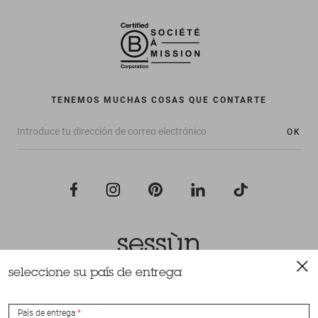
TENEMOS MUCHAS COSAS QUE CONTARTE
OK
seleccione su país de entrega
Todos los derechos reservados Sessùn 2022
Diseño y realización
Nateev.fr
País de entrega