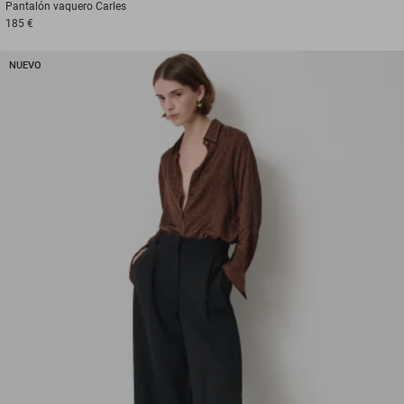
Pantalón vaquero
Carles
185 €
NUEVO