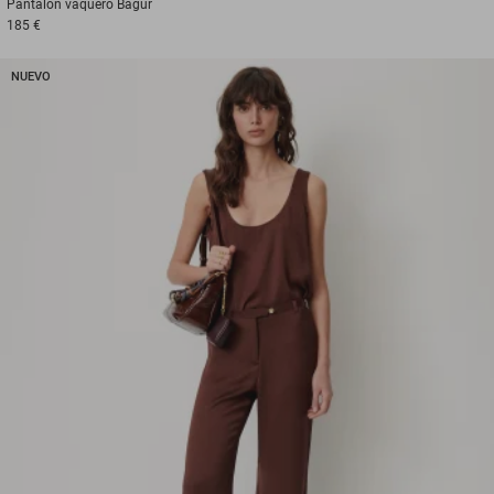
Pantalón vaquero
Bagur
185 €
NUEVO