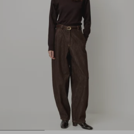
1
2
3