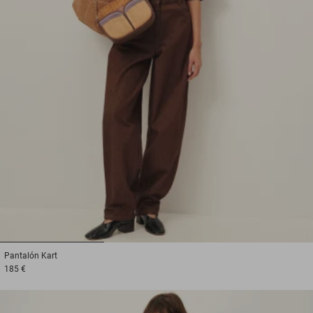
1
2
3
Pantalón
Kart
185 €