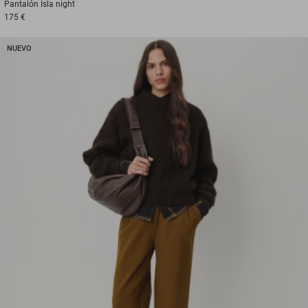
Pantalón
Isla night
175 €
NUEVO