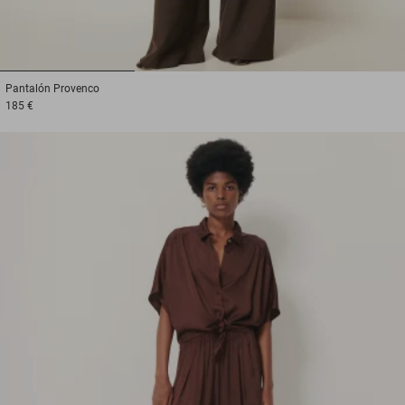
1
2
3
Pantalón
Provenco
185 €