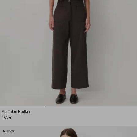
1
2
3
Pantalón
Hudkin
165 €
NUEVO