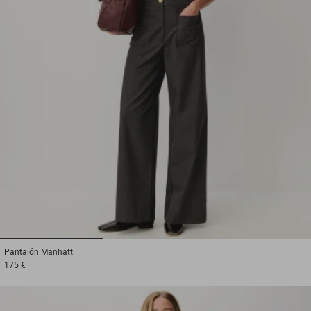
1
2
3
Pantalón
Manhatti
175 €