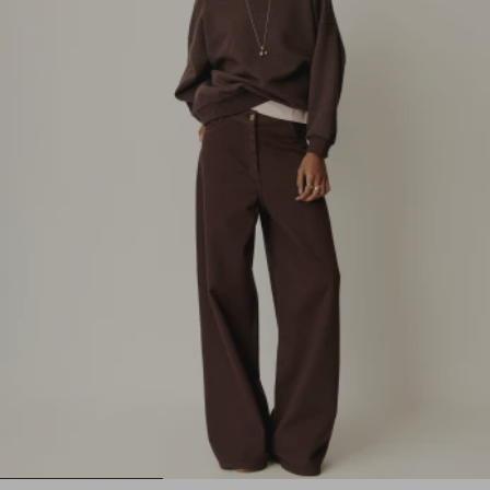
1
2
3