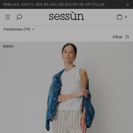
REBAJAS: HASTA -50% EN UNA SELECCIÓN DE ARTÍCULOS.
0
Pantalones
(79)
Filtrar
NUEVO