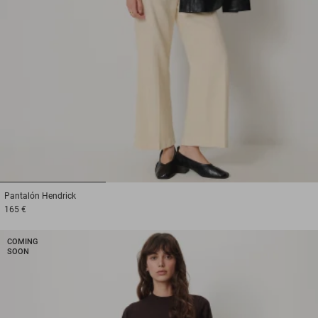
1
2
3
Pantalón
Hendrick
165 €
COMING
SOON