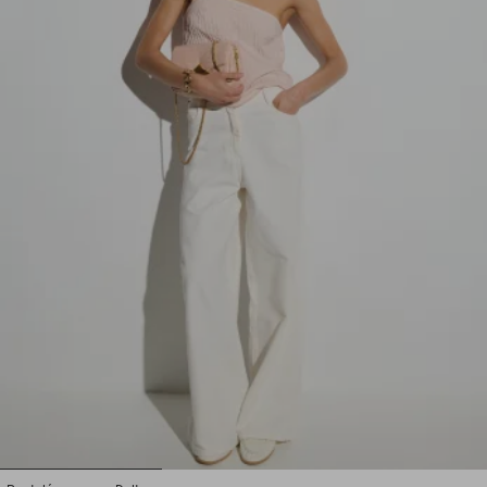
1
2
3