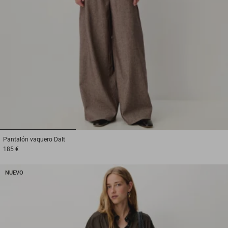
1
2
3
Pantalón vaquero
Dalt
185 €
NUEVO