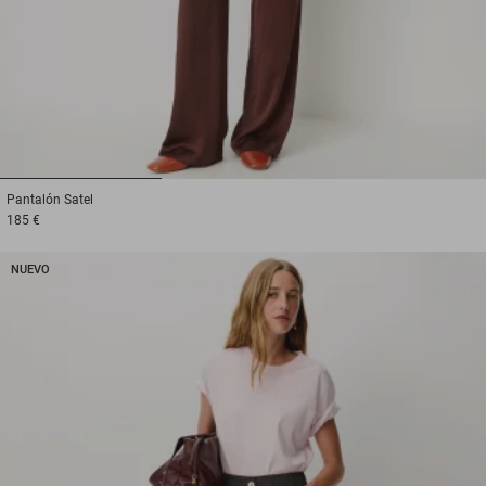
1
2
3
Pantalón
Satel
185 €
NUEVO