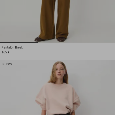
1
2
3
Pantalón
Breakin
165 €
NUEVO