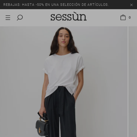
REBAJAS: HASTA -50% EN UNA SELECCIÓN DE ARTÍCULOS.
0