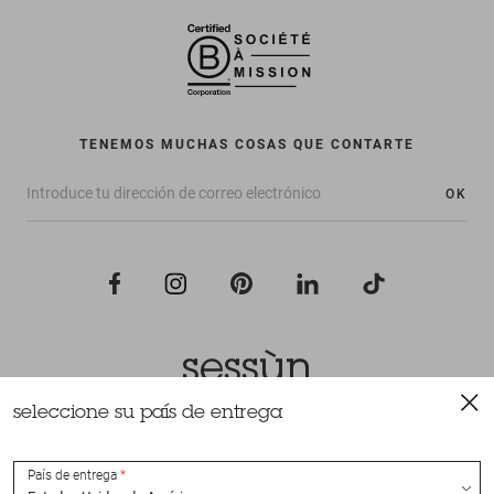
TENEMOS MUCHAS COSAS QUE CONTARTE
OK
seleccione su país de entrega
Todos los derechos reservados Sessùn 2022
Diseño y realización
Nateev.fr
País de entrega