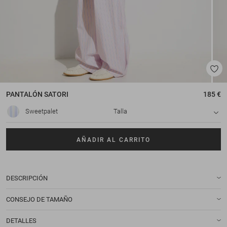
PANTALÓN
SATORI
185 €
Sweetpalet
Talla
AÑADIR AL CARRITO
DESCRIPCIÓN
CONSEJO DE TAMAÑO
DETALLES