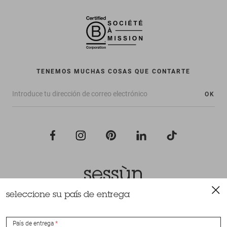
TENEMOS MUCHAS COSAS QUE CONTARTE
OK
seleccione su país de entrega
Todos los derechos reservados Sessùn 2022
Diseño y realización
Nateev.fr
País de entrega