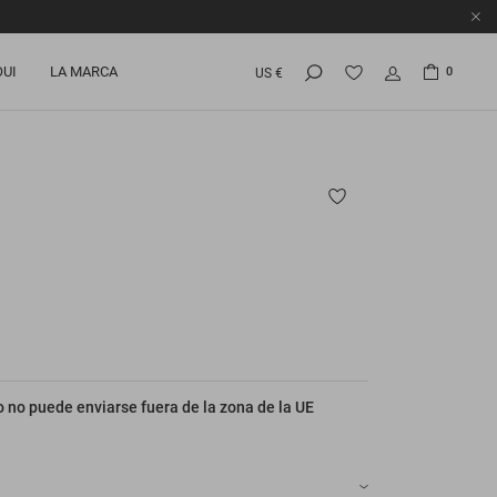
OUI
LA MARCA
0
US €
 no puede enviarse fuera de la zona de la UE