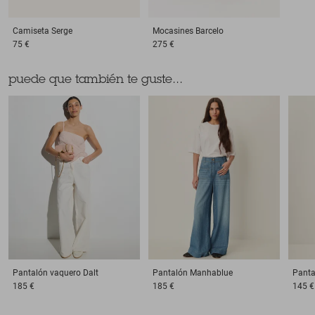
Camiseta
Serge
Mocasines
Barcelo
75 €
275 €
puede que también te guste...
Pantalón vaquero
Dalt
Pantalón
Manhablue
Panta
185 €
185 €
145 €