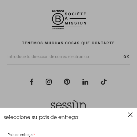
TENEMOS MUCHAS COSAS QUE CONTARTE
OK
seleccione su país de entrega
Todos los derechos reservados Sessùn 2022
Diseño y realización
Nateev.fr
País de entrega