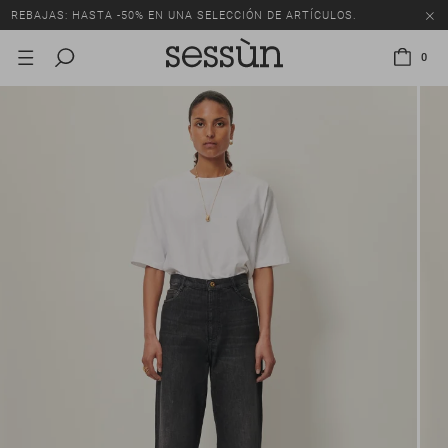
REBAJAS: HASTA -50% EN UNA SELECCIÓN DE ARTÍCULOS.
0