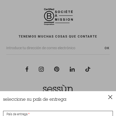
TENEMOS MUCHAS COSAS QUE CONTARTE
OK
seleccione su país de entrega
Todos los derechos reservados Sessùn 2022
Diseño y realización
Nateev.fr
País de entrega