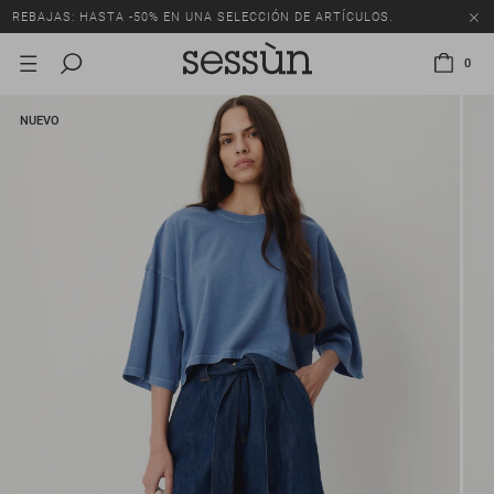
REBAJAS: HASTA -50% EN UNA SELECCIÓN DE ARTÍCULOS.
0
NUEVO