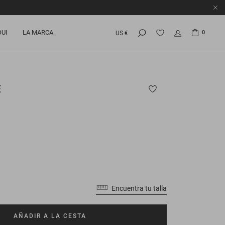
OUI
LA MARCA
0
US €
E
Encuentra tu talla
AÑADIR A LA CESTA