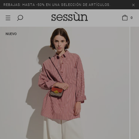
REBAJAS: HASTA -50% EN UNA SELECCIÓN DE ARTÍCULOS.
0
NUEVO