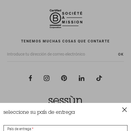
TENEMOS MUCHAS COSAS QUE CONTARTE
OK
seleccione su país de entrega
Todos los derechos reservados Sessùn 2022
Diseño y realización
Nateev.fr
País de entrega