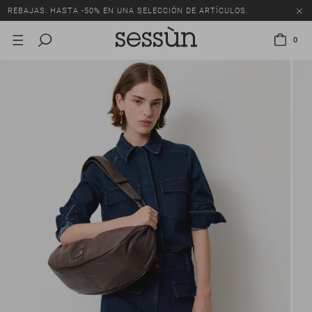
REBAJAS: HASTA -50% EN UNA SELECCIÓN DE ARTÍCULOS.
0