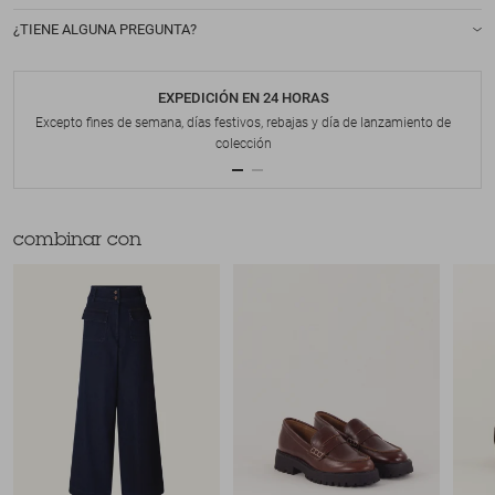
¿TIENE ALGUNA PREGUNTA?
EXPEDICIÓN EN 24 HORAS
Excepto fines de semana, días festivos, rebajas y día de lanzamiento de
colección
combinar con