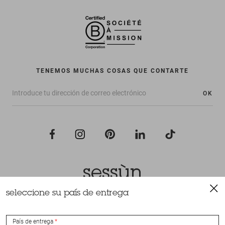
TENEMOS MUCHAS COSAS QUE CONTARTE
OK
seleccione su país de entrega
Todos los derechos reservados Sessùn 2022
Diseño y realización
Nateev.fr
País de entrega