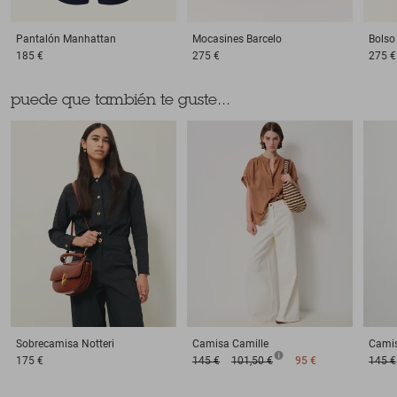
Pantalón
Manhattan
Mocasines
Barcelo
Bolso
185 €
275 €
275 €
puede que también te guste...
Sobrecamisa
Notteri
Camisa
Camille
Cami
175 €
145 €
101,50 €
95 €
145 €