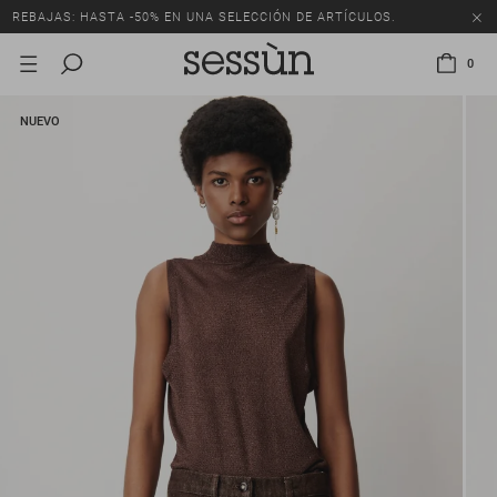
REBAJAS: HASTA -50% EN UNA SELECCIÓN DE ARTÍCULOS.
0
NUEVO