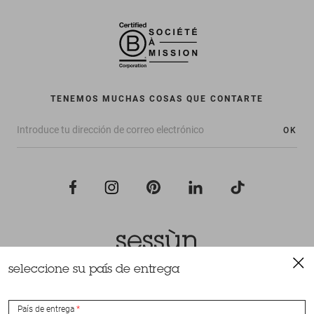
TENEMOS MUCHAS COSAS QUE CONTARTE
OK
seleccione su país de entrega
Todos los derechos reservados Sessùn 2022
Diseño y realización
Nateev.fr
País de entrega