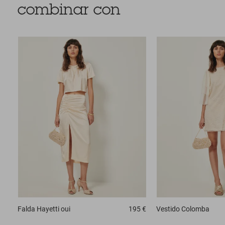
combinar con
Falda
Hayetti oui
195 €
Vestido
Colomba