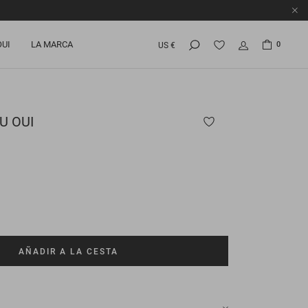
OUI
LA MARCA
0
US €
U OUI
AÑADIR A LA CESTA