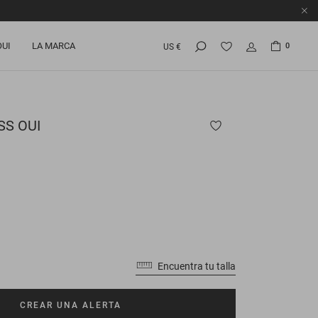
OUI
LA MARCA
0
US €
S OUI
Encuentra tu talla
CREAR UNA ALERTA