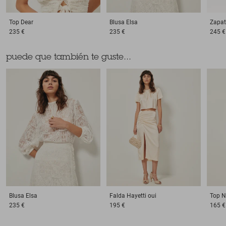
Top
Dear
Blusa
Elsa
Zapat
235 €
235 €
245 €
puede que también te guste...
Blusa
Elsa
Falda
Hayetti oui
Top
N
235 €
195 €
165 €