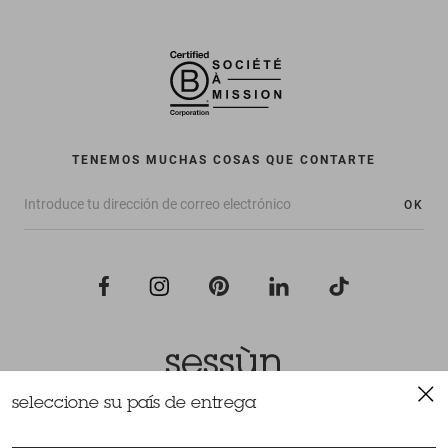
TENEMOS MUCHAS COSAS QUE CONTARTE
OK
seleccione su país de entrega
Todos los derechos reservados Sessùn 2022
Diseño y realización
Nateev.fr