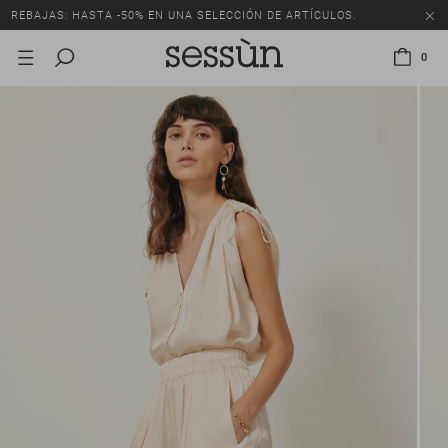
REBAJAS: HASTA -50% EN UNA SELECCIÓN DE ARTÍCULOS.
0