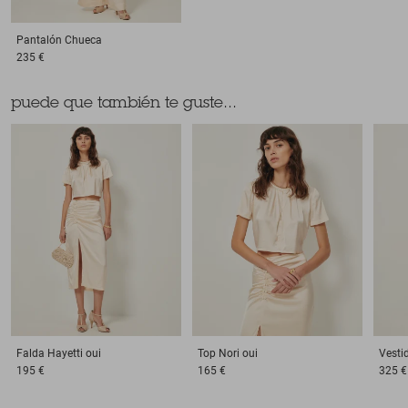
Pantalón
Chueca
235 €
puede que también te guste...
Falda
Hayetti oui
Top
Nori oui
Vesti
195 €
165 €
325 €