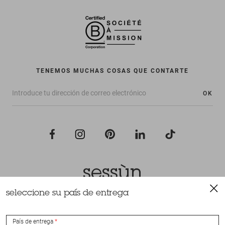
TENEMOS MUCHAS COSAS QUE CONTARTE
OK
seleccione su país de entrega
Todos los derechos reservados Sessùn 2022
Diseño y realización
Nateev.fr
País de entrega