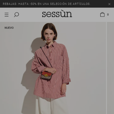
REBAJAS: HASTA -50% EN UNA SELECCIÓN DE ARTÍCULOS.
0
NUEVO