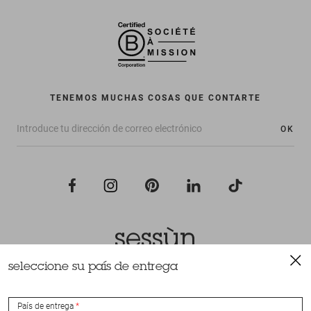
TENEMOS MUCHAS COSAS QUE CONTARTE
OK
seleccione su país de entrega
Todos los derechos reservados Sessùn 2022
Diseño y realización
Nateev.fr
País de entrega