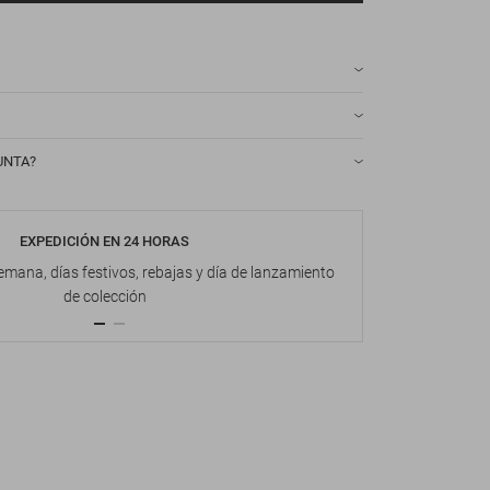
UNTA?
EXPEDICIÓN EN 24 HORAS
DEVOL
emana, días festivos, rebajas y día de lanzamiento
Hasta 1
de colección