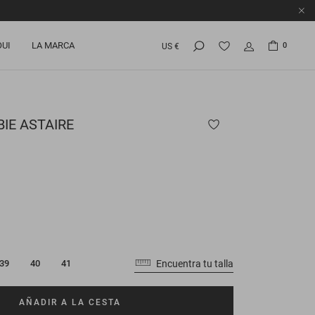
OUI
LA MARCA
0
US €
BIE
ASTAIRE
Encuentra tu talla
39
40
41
AÑADIR A LA CESTA