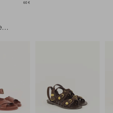
60 €
...