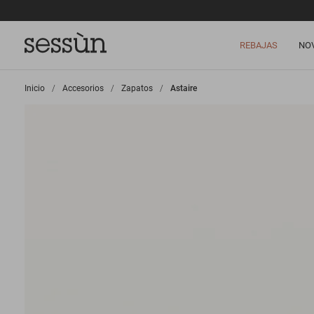
REBAJAS
NO
Inicio
>
Accesorios
>
Zapatos
>
Astaire