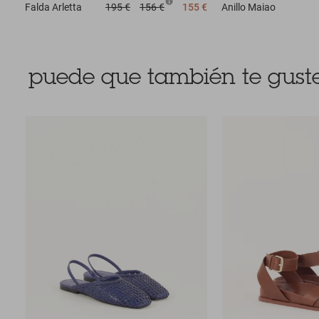
Falda
Arletta
195 €
156 €
155 €
Anillo
Maiao
puede que también te guste