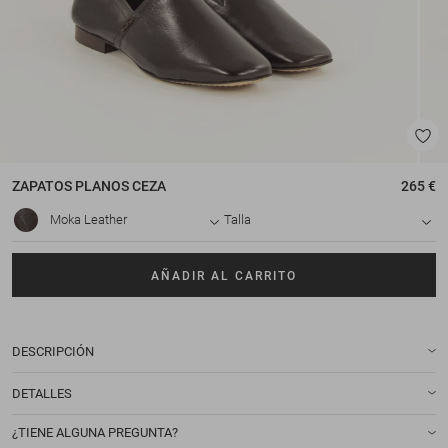
ZAPATOS PLANOS
CEZA
265 €
Moka Leather
Talla
AÑADIR AL CARRITO
DESCRIPCIÓN
DETALLES
¿TIENE ALGUNA PREGUNTA?