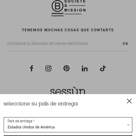
TENEMOS MUCHAS COSAS QUE CONTARTE
OK
seleccione su país de entrega
Todos los derechos reservados Sessùn 2022
Diseño y realización
Nateev.fr
País de entrega