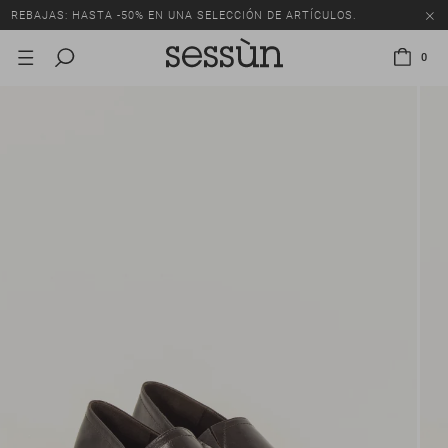
REBAJAS: HASTA -50% EN UNA SELECCIÓN DE ARTÍCULOS.
0